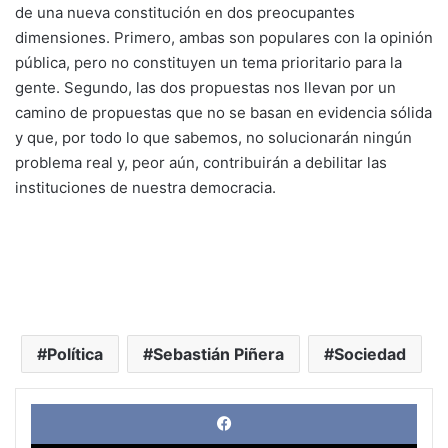
de una nueva constitución en dos preocupantes
dimensiones. Primero, ambas son populares con la opinión
pública, pero no constituyen un tema prioritario para la
gente. Segundo, las dos propuestas nos llevan por un
camino de propuestas que no se basan en evidencia sólida
y que, por todo lo que sabemos, no solucionarán ningún
problema real y, peor aún, contribuirán a debilitar las
instituciones de nuestra democracia.
Política
Sebastián Piñera
Sociedad
Face
X