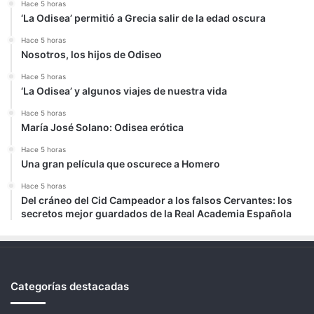
Hace 5 horas
‘La Odisea’ permitió a Grecia salir de la edad oscura
Hace 5 horas
Nosotros, los hijos de Odiseo
Hace 5 horas
‘La Odisea’ y algunos viajes de nuestra vida
Hace 5 horas
María José Solano: Odisea erótica
Hace 5 horas
Una gran película que oscurece a Homero
Hace 5 horas
Del cráneo del Cid Campeador a los falsos Cervantes: los
secretos mejor guardados de la Real Academia Española
Categorías destacadas