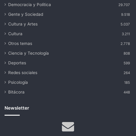
Democracia y Política
29.707
Gente y Sociedad
9.518
Cultura y Artes
5.037
Cultura
3.211
Otros temas
2.778
Ciencia y Tecnología
808
Deportes
599
Redes sociales
264
Psicología
185
Bitácora
448
Newsletter