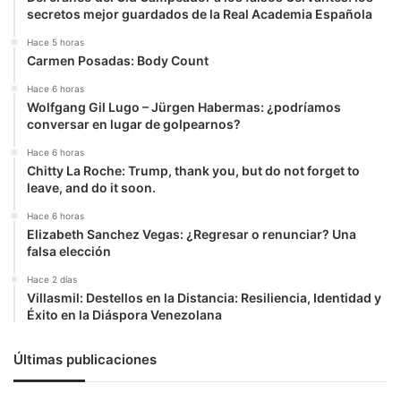
secretos mejor guardados de la Real Academia Española
Hace 5 horas
Carmen Posadas: Body Count
Hace 6 horas
Wolfgang Gil Lugo – Jürgen Habermas: ¿podríamos
conversar en lugar de golpearnos?
Hace 6 horas
Chitty La Roche: Trump, thank you, but do not forget to
leave, and do it soon.
Hace 6 horas
Elizabeth Sanchez Vegas: ¿Regresar o renunciar? Una
falsa elección
Hace 2 días
Villasmil: Destellos en la Distancia: Resiliencia, Identidad y
Éxito en la Diáspora Venezolana
Últimas publicaciones