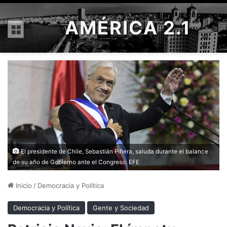
AMÉRICA 2.1
Menú
El presidente de Chile, Sebastián Piñera, saluda durante el balance
de su año de Gobierno ante el Congreso. EFE
Inicio
/
Democracia y Política
Democracia y Política
Gente y Sociedad