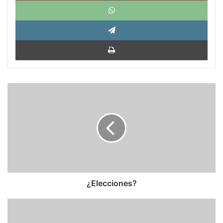
What
Tele
Impri
¿Elecciones?
¿Elecciones?
Cuba
tiene