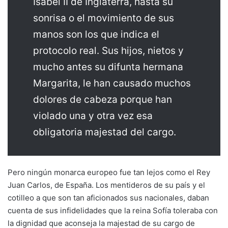
Isabel II de Inglaterra, hasta su
sonrisa o el movimiento de sus
manos son los que indica el
protocolo real. Sus hijos, nietos y
mucho antes su difunta hermana
Margarita, le han causado muchos
dolores de cabeza porque han
violado una y otra vez esa
obligatoria majestad del cargo.
Pero ningún monarca europeo fue tan lejos como el Rey
Juan Carlos, de España. Los mentideros de su país y el
cotilleo a que son tan aficionados sus nacionales, daban
cuenta de sus infidelidades que la reina Sofía toleraba con
la dignidad que aconseja la majestad de su cargo de