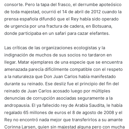
consorte. Pero la tapa del frasco, el derrumbe apoteósico
de toda majestad, ocurrió el 14 de abril de 2012 cuando la
prensa española difundió que el Rey había sido operado
de urgencia por una fractura de cadera, en Botsuana,
donde participaba en un safari para cazar elefantes.
Las críticas de las organizaciones ecologistas y la
indignación de muchos de sus socios no tardaron en
llegar. Matar ejemplares de una especie que se encuentra
amenazada parecía difícilmente compatible con el respeto
a la naturaleza que Don Juan Carlos había manifestado
durante su reinado. Ese desliz fue el principio del fin del
reinado de Juan Carlos acosado luego por múltiples
denuncias de corrupción asociadas seguramente a la
andropausia. El ya fallecido rey de Arabia Saudita, le había
regalado 65 millones de euros el 8 de agosto de 2008 y el
Rey no encontró nada mejor que transferirlos a su amante
Corinna Larsen, quien sin majestad alguna pero con mucha