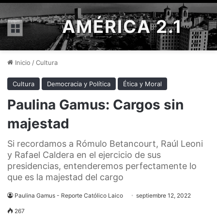
AMÉRICA 2.1
Menú
Inicio
/
Cultura
Cultura
Democracia y Política
Ética y Moral
Paulina Gamus: Cargos sin
majestad
Si recordamos a Rómulo Betancourt, Raúl Leoni
y Rafael Caldera en el ejercicio de sus
presidencias, entenderemos perfectamente lo
que es la majestad del cargo
Paulina Gamus - Reporte Católico Laico
septiembre 12, 2022
267