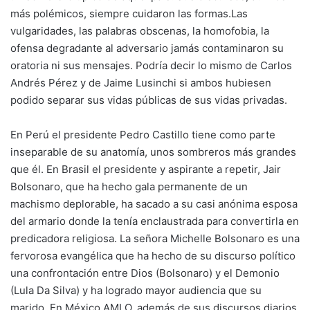
más polémicos, siempre cuidaron las formas.Las
vulgaridades, las palabras obscenas, la homofobia, la
ofensa degradante al adversario jamás contaminaron su
oratoria ni sus mensajes. Podría decir lo mismo de Carlos
Andrés Pérez y de Jaime Lusinchi si ambos hubiesen
podido separar sus vidas públicas de sus vidas privadas.
En Perú el presidente Pedro Castillo tiene como parte
inseparable de su anatomía, unos sombreros más grandes
que él. En Brasil el presidente y aspirante a repetir, Jair
Bolsonaro, que ha hecho gala permanente de un
machismo deplorable, ha sacado a su casi anónima esposa
del armario donde la tenía enclaustrada para convertirla en
predicadora religiosa. La señora Michelle Bolsonaro es una
fervorosa evangélica que ha hecho de su discurso político
una confrontación entre Dios (Bolsonaro) y el Demonio
(Lula Da Silva) y ha logrado mayor audiencia que su
marido. En México AMLO, además de sus discursos diarios