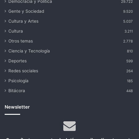
Democracia y Política
29.722
Gente y Sociedad
9.520
Cultura y Artes
5.037
Cultura
3.211
Otros temas
2.778
Ciencia y Tecnología
810
Deportes
599
Redes sociales
264
Psicología
185
Bitácora
448
Newsletter