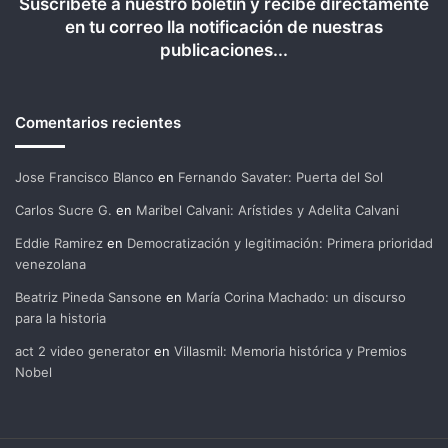
Suscríbete a nuestro boletín y recibe directamente
en tu correo lla notificación de nuestras
publicaciones...
Comentarios recientes
Jose Francisco Blanco
en
Fernando Savater: Puerta del Sol
Carlos Sucre G.
en
Maribel Calvani: Arístides y Adelita Calvani
Eddie Ramirez
en
Democratización y legitimación: Primera prioridad
venezolana
Beatriz Pineda Sansone
en
María Corina Machado: un discurso
para la historia
act 2 video generator
en
Villasmil: Memoria histórica y Premios
Nobel