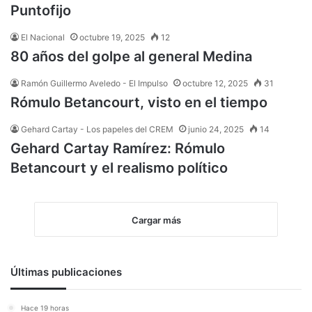
Puntofijo
El Nacional
octubre 19, 2025
12
80 años del golpe al general Medina
Ramón Guillermo Aveledo - El Impulso
octubre 12, 2025
31
Rómulo Betancourt, visto en el tiempo
Gehard Cartay - Los papeles del CREM
junio 24, 2025
14
Gehard Cartay Ramírez: Rómulo
Betancourt y el realismo político
Cargar más
Últimas publicaciones
Hace 19 horas