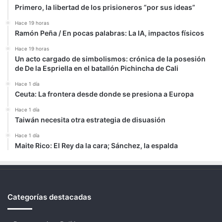
Primero, la libertad de los prisioneros “por sus ideas”
Hace 19 horas
Ramón Peña / En pocas palabras: La IA, impactos físicos
Hace 19 horas
Un acto cargado de simbolismos: crónica de la posesión
de De la Espriella en el batallón Pichincha de Cali
Hace 1 día
Ceuta: La frontera desde donde se presiona a Europa
Hace 1 día
Taiwán necesita otra estrategia de disuasión
Hace 1 día
Maite Rico: El Rey da la cara; Sánchez, la espalda
Categorías destacadas