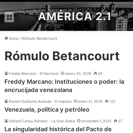
AMÉRICA 2.1
Menú
Inicio
/
Rómulo Betancourt
Rómulo Betancourt
Freddy Marcano - El Nacional
marzo 30, 2026
29
Freddy Marcano: Instituciones o poder: la
encrucijada venezolana
Ramón Guillermo Aveledo - El Impulso
enero 31, 2026
122
Venezuela, política y petróleo
Gehard Cartay Ramírez - La Gran Aldea
noviembre 1, 2025
27
La singularidad histórica del Pacto de