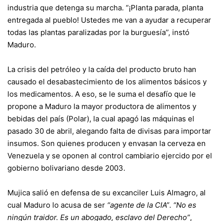
industria que detenga su marcha. “¡Planta parada, planta
entregada al pueblo! Ustedes me van a ayudar a recuperar
todas las plantas paralizadas por la burguesía’’, instó
Maduro.
La crisis del petróleo y la caída del producto bruto han
causado el desabastecimiento de los alimentos básicos y
los medicamentos. A eso, se le suma el desafío que le
propone a Maduro la mayor productora de alimentos y
bebidas del país (Polar), la cual apagó las máquinas el
pasado 30 de abril, alegando falta de divisas para importar
insumos. Son quienes producen y envasan la cerveza en
Venezuela y se oponen al control cambiario ejercido por el
gobierno bolivariano desde 2003.
Mujica
salió en defensa de su excanciler Luis Almagro
, al
cual Maduro lo acusa de ser
“agente de la CIA”
.
“No es
ningún traidor. Es un abogado, esclavo del Derecho”
,