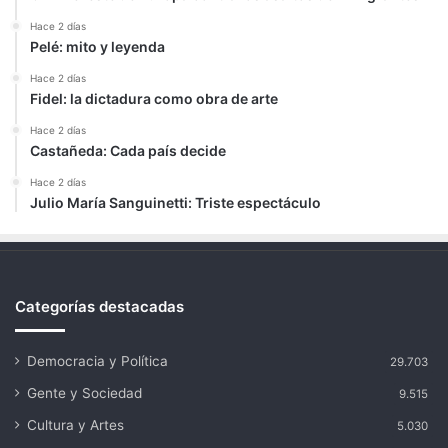
Hace 2 días
Pelé: mito y leyenda
Hace 2 días
Fidel: la dictadura como obra de arte
Hace 2 días
Castañeda: Cada país decide
Hace 2 días
Julio María Sanguinetti: Triste espectáculo
Categorías destacadas
Democracia y Política
29.703
Gente y Sociedad
9.515
Cultura y Artes
5.030