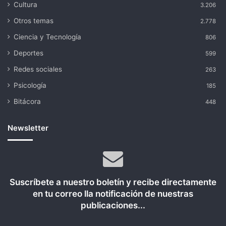
Cultura
3.206
Otros temas
2.778
Ciencia y Tecnología
806
Deportes
599
Redes sociales
263
Psicología
185
Bitácora
448
Newsletter
Suscríbete a nuestro boletín y recibe directamente
en tu correo lla notificación de nuestras
publicaciones...