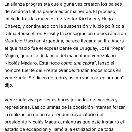
La alianza progresista que alguna vez crearon los países
de América Latina parece estar malherida. El proceso,
iniciado tras las muertes de Néstor Kirchner y Hugo
Chávez, y continuado con la suspensión y juicio político a
Dilma Rousseff en Brasil y la consagración democrática de
Mauricio Macri en Argentina, parece llegar a su fin. Ahora
el que habló fue el expresidente de Uruguay, José “Pepe”
Mujica, quien se distanció del mandatario venezolano
Nicolás Maduro. Está
“loco como una cabra”
, lanzó el
hombre fuerte del Frente Grande. “Están todos locos en
Venezuela. Se dicen de todo y así no van a arreglar nada”,
dijo.
Venezuela vive por estas horas jornadas de marchas y
represiones. Las columnas de la oposición intentan forzar
la realización de
un referéndum revocatorio del
presidente
Nicolás Maduro, mientras que éste instauró
el
estado de excepción
y llamó a la estilización de toda