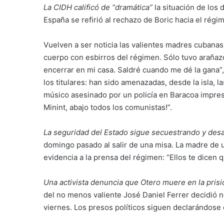
La CIDH calificó de “dramática”
la situación de los
España se refirió al rechazo de Boric hacia el rég
Vuelven a ser noticia las valientes madres cubanas
cuerpo con esbirros del régimen. Sólo tuvo arañaz
encerrar en mi casa. Saldré cuando me dé la gana”
los titulares: han sido amenazadas, desde la isla, l
músico asesinado por un policía en Baracoa impresi
Minint, abajo todos los comunistas!”.
La seguridad del Estado sigue secuestrando y desa
domingo pasado al salir de una misa. La madre de
evidencia a la prensa del régimen: “Ellos te dicen q
Una activista denuncia que Otero muere en la prisi
del no menos valiente José Daniel Ferrer decidió no 
viernes. Los presos políticos siguen declarándose