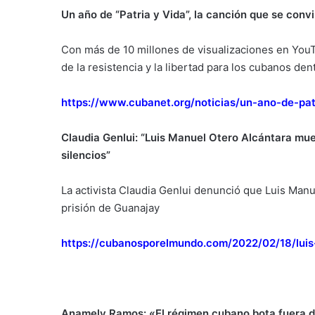
Un año de “Patria y Vida”, la canción que se convi
Con más de 10 millones de visualizaciones en YouT
de la resistencia y la libertad para los cubanos den
https://www.cubanet.org/noticias/un-ano-de-pat
Claudia Genlui: “Luis Manuel Otero Alcántara muer
silencios”
La activista Claudia Genlui denunció que Luis Manu
prisión de Guanajay
https://cubanosporelmundo.com/2022/02/18/luis
Anamely Ramos: «El régimen cubano bota fuera del 