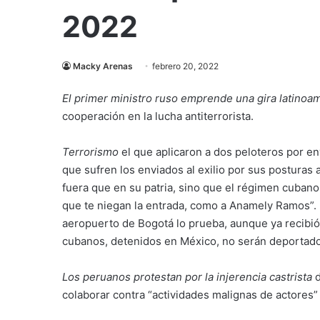
2022
Macky Arenas
febrero 20, 2022
El primer ministro ruso emprende una gira latinoa
cooperación en la lucha antiterrorista.
Terrorismo
el que aplicaron a dos peloteros por e
que sufren los enviados al exilio por sus posturas 
fuera que en su patria, sino que el régimen cubano
que te niegan la entrada, como a Anamely Ramos”. L
aeropuerto de Bogotá lo prueba, aunque ya recibi
cubanos, detenidos en México, no serán deportados 
Los peruanos protestan por la injerencia castrista
d
colaborar contra “actividades malignas de actores