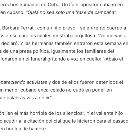
 derechos humanos en Cuba. Un líder opositor cubano en
imen cubano:
“Ojalá no sea solo una frase de campaña”.
. Bárbara Ferrat –con un hijo preso- se enfrentó cuerpo a
os en su cara los cuales mostraba orgullosa: “No me van a
, declaró. Y las hermanas también entraron esta semana en
as de una presa política. Igualmente los familiares del
onaron en el funeral gritando a voz en cuello: “¡Abajo el
pareciendo activistas
y dos de ellos fueron detenidos el
 un menor cubano encarcelado no dudó en poner en
ué palabras vas a decir”.
ón
“en el más horrible de los silencios”. Y el valiente hijo
acudir a la citación policial que le hicieron para el pasado
 en huelga de hambre.