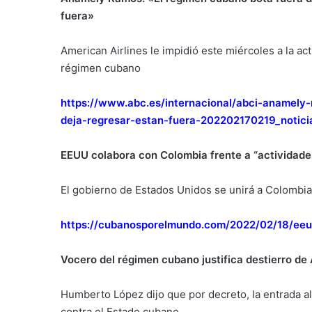
fuera»
American Airlines le impidió este miércoles a la ac
régimen cubano
https://www.abc.es/internacional/abci-anamely
deja-regresar-estan-fuera-202202170219_notici
EEUU colabora con Colombia frente a “actividade
El gobierno de Estados Unidos se unirá a Colombi
https://cubanosporelmundo.com/2022/02/18/eeu
Vocero del régimen cubano justifica destierro d
Humberto López dijo que por decreto, la entrada al
contra el Estado cubano