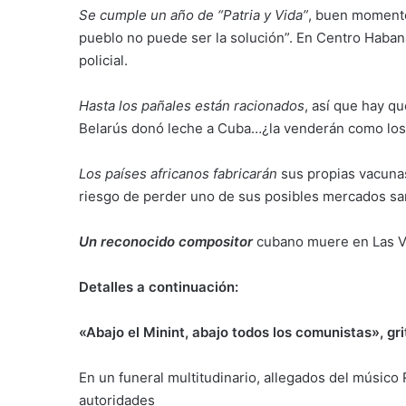
Se cumple un año de “Patria y Vida”
, buen momento
pueblo no puede ser la solución”. En Centro Habana
policial.
Hasta los pañales están racionados
, así que hay q
Belarús donó leche a Cuba…¿la venderán como los
Los países africanos fabricarán
sus propias vacunas
riesgo de perder uno de sus posibles mercados san
Un reconocido compositor
cubano muere en Las V
Detalles a continuación:
«Abajo el Minint, abajo todos los comunistas», gri
En un funeral multitudinario, allegados del músico
autoridades