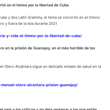
rtió en el himno por la libertad de Cuba
ube y dos Latin Grammy, el tema se convirtió en el himno
tro y fuera de la Isla durante 2021
ria-y-vida-el-himno-por-la-libertad-de-cuba/
e en la prisión de Guanajay, en el más horrible de los
el Otero Alcántara sigue en delicado estado de salud en la
-manuel-otero-alcantara-prision-guanajay/
país a los críticos y no deja regresar a los que están