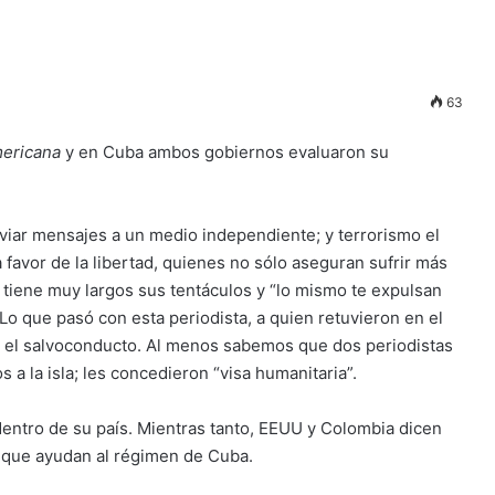
63
mericana
y en Cuba ambos gobiernos evaluaron su
nviar mensajes a un medio independiente; y terrorismo el
a favor de la libertad, quienes no sólo aseguran sufrir más
 tiene muy largos sus tentáculos y “lo mismo te expulsan
o que pasó con esta periodista, a quien retuvieron en el
ó el salvoconducto. Al menos sabemos que dos periodistas
a la isla; les concedieron “visa humanitaria”.
entro de su país. Mientras tanto, EEUU y Colombia dicen
” que ayudan al régimen de Cuba.