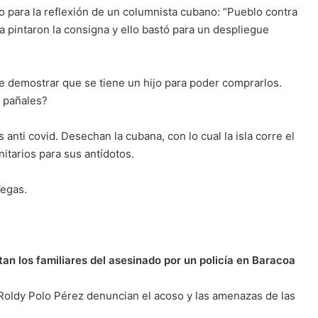
 para la reflexión de un columnista cubano: “Pueblo contra
 pintaron la consigna y ello bastó para un despliegue
ue demostrar que se tiene un hijo para poder comprarlos.
 pañales?
 anti covid. Desechan la cubana, con lo cual la isla corre el
itarios para sus antídotos.
egas.
tan los familiares del asesinado por un policía en Baracoa
 Roldy Polo Pérez denuncian el acoso y las amenazas de las