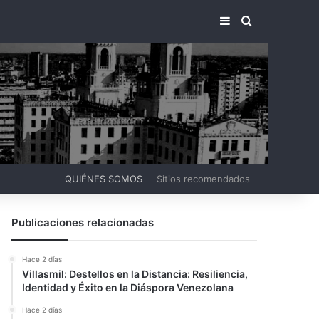
BARRA LATERA
BUSCAR PO
QUIÉNES SOMOS
Sitios recomendados
Publicaciones relacionadas
Hace 2 días
Villasmil: Destellos en la Distancia: Resiliencia,
Identidad y Éxito en la Diáspora Venezolana
Hace 2 días