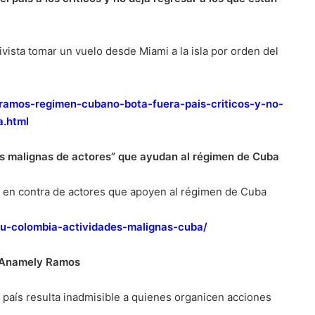
tivista tomar un vuelo desde Miami a la isla por orden del
-ramos-regimen-cubano-bota-fuera-pais-criticos-y-no-
a.html
s malignas de actores” que ayudan al régimen de Cuba
a en contra de actores que apoyen al régimen de Cuba
u-colombia-actividades-malignas-cuba/
e Anamely Ramos
 país resulta inadmisible a quienes organicen acciones