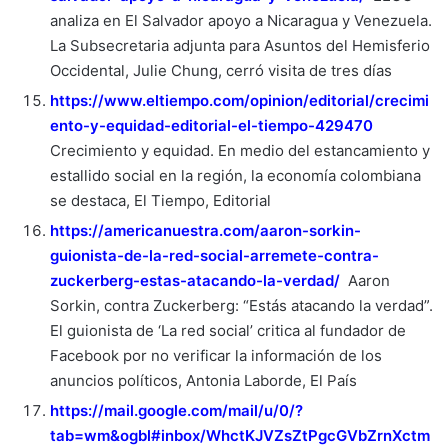
analiza en El Salvador apoyo a Nicaragua y Venezuela.
La Subsecretaria adjunta para Asuntos del Hemisferio
Occidental, Julie Chung, cerró visita de tres días
https://www.eltiempo.com/opinion/editorial/crecimi
ento-y-equidad-editorial-el-tiempo-429470
Crecimiento y equidad. En medio del estancamiento y
estallido social en la región, la economía colombiana
se destaca, El Tiempo, Editorial
https://americanuestra.com/aaron-sorkin-
guionista-de-la-red-social-arremete-contra-
zuckerberg-estas-atacando-la-verdad/
Aaron
Sorkin, contra Zuckerberg: “Estás atacando la verdad”.
El guionista de ‘La red social’ critica al fundador de
Facebook por no verificar la información de los
anuncios políticos, Antonia Laborde, El País
https://mail.google.com/mail/u/0/?
tab=wm&ogbl#inbox/WhctKJVZsZtPgcGVbZrnXctm