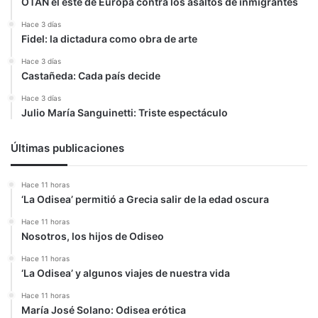
OTAN el este de Europa contra los asaltos de inmigrantes
Hace 3 días
Fidel: la dictadura como obra de arte
Hace 3 días
Castañeda: Cada país decide
Hace 3 días
Julio María Sanguinetti: Triste espectáculo
Últimas publicaciones
Hace 11 horas
‘La Odisea’ permitió a Grecia salir de la edad oscura
Hace 11 horas
Nosotros, los hijos de Odiseo
Hace 11 horas
‘La Odisea’ y algunos viajes de nuestra vida
Hace 11 horas
María José Solano: Odisea erótica