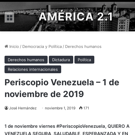
AMÉRICA 2.1
Menú
Inicio
/
Democracia y Política
/
Derechos humanos
Derechos humanos
Dictadura
Política
Relaciones internacionales
Periscopio Venezuela – 1 de
noviembre de 2019
José Hernández
noviembre 1, 2019
171
1
de noviembre viernes #PeriscopioVenezuela
, QUIERO A
VENEZUELA SEGURA, SALUDABLE, ESPERANZADA Y EN