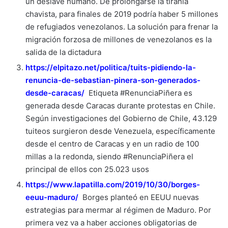
un deslave humano. De prolongarse la tiranía
chavista, para finales de 2019 podría haber 5 millones
de refugiados venezolanos. La solución para frenar la
migración forzosa de millones de venezolanos es la
salida de la dictadura
https://elpitazo.net/politica/tuits-pidiendo-la-
renuncia-de-sebastian-pinera-son-generados-
desde-caracas/
Etiqueta #RenunciaPiñera es
generada desde Caracas durante protestas en Chile.
Según investigaciones del Gobierno de Chile, 43.129
tuiteos surgieron desde Venezuela, específicamente
desde el centro de Caracas y en un radio de 100
millas a la redonda, siendo #RenunciaPiñera el
principal de ellos con 25.023 usos
https://www.lapatilla.com/2019/10/30/borges-
eeuu-maduro/
Borges planteó en EEUU nuevas
estrategias para mermar al régimen de Maduro. Por
primera vez va a haber acciones obligatorias de