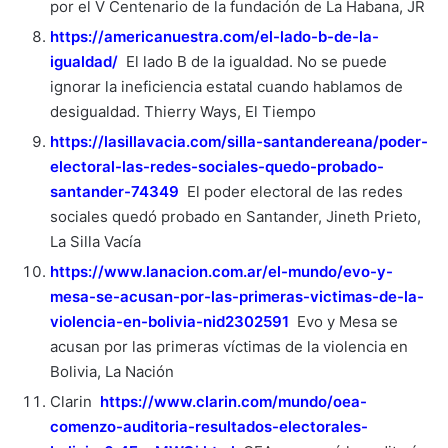
por el V Centenario de la fundación de La Habana, JR
https://americanuestra.com/el-lado-b-de-la-
igualdad/
El lado B de la igualdad. No se puede
ignorar la ineficiencia estatal cuando hablamos de
desigualdad. Thierry Ways, El Tiempo
https://lasillavacia.com/silla-santandereana/poder-
electoral-las-redes-sociales-quedo-probado-
santander-74349
El poder electoral de las redes
sociales quedó probado en Santander, Jineth Prieto,
La Silla Vacía
https://www.lanacion.com.ar/el-mundo/evo-y-
mesa-se-acusan-por-las-primeras-victimas-de-la-
violencia-en-bolivia-nid2302591
Evo y Mesa se
acusan por las primeras víctimas de la violencia en
Bolivia, La Nación
Clarin
https://www.clarin.com/mundo/oea-
comenzo-auditoria-resultados-electorales-