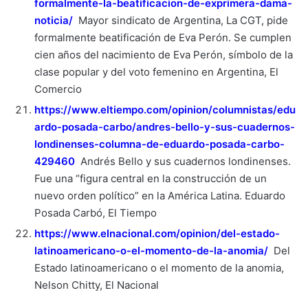
formalmente-la-beatificacion-de-exprimera-dama-
noticia/
Mayor sindicato de Argentina, La CGT, pide
formalmente beatificación de Eva Perón. Se cumplen
cien años del nacimiento de Eva Perón, símbolo de la
clase popular y del voto femenino en Argentina, El
Comercio
https://www.eltiempo.com/opinion/columnistas/edu
ardo-posada-carbo/andres-bello-y-sus-cuadernos-
londinenses-columna-de-eduardo-posada-carbo-
429460
Andrés Bello y sus cuadernos londinenses.
Fue una “figura central en la construcción de un
nuevo orden político” en la América Latina. Eduardo
Posada Carbó, El Tiempo
https://www.elnacional.com/opinion/del-estado-
latinoamericano-o-el-momento-de-la-anomia/
Del
Estado latinoamericano o el momento de la anomia,
Nelson Chitty, El Nacional