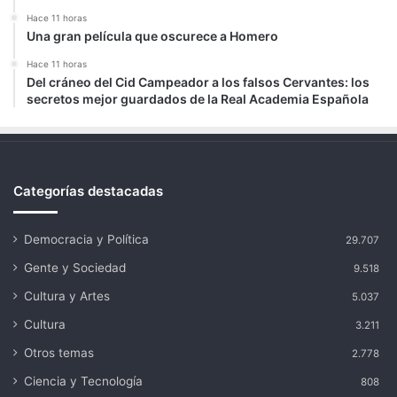
Hace 11 horas
Una gran película que oscurece a Homero
Hace 11 horas
Del cráneo del Cid Campeador a los falsos Cervantes: los
secretos mejor guardados de la Real Academia Española
Categorías destacadas
Democracia y Política
29.707
Gente y Sociedad
9.518
Cultura y Artes
5.037
Cultura
3.211
Otros temas
2.778
Ciencia y Tecnología
808