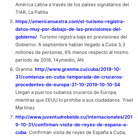
América Latina a través de los países signatarios del
TIAR, La Patilla
https://americanuestra.com/el-turismo-registra-
datos-muy-por-debajo-de-las-previsiones-del-
gobierno/
Turismo registra baja en previsiones del
Gobierno. A septiembre habían llegado a Cuba 3,3
millones de personas, 6% menos respecto al mismo
periodo de 2018, 14ymedio, AN
Granma
http://www.granma.cu/cuba/2019-10-
31/comienza-en-cuba-temporada-de-cruceros-
procedentes-de-europa-31-10-2019-10-10-54
Llegan a puertos cubanos cruceros de Europa,
mientras que EEUU lo prohíbe a sus ciudadanos. Yisel
Martínez
http://www.juventudrebelde.cu/internacionales/201
9-10-31/confirman-visita-de-reyes-de-espana-a-
cuba
Confirman visita de reyes de España a Cuba,