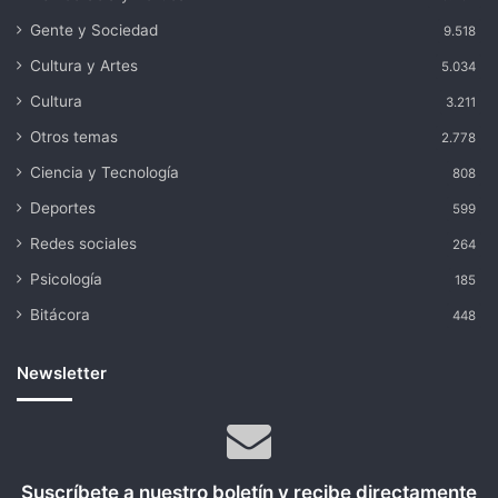
Gente y Sociedad
9.518
Cultura y Artes
5.034
Cultura
3.211
Otros temas
2.778
Ciencia y Tecnología
808
Deportes
599
Redes sociales
264
Psicología
185
Bitácora
448
Newsletter
Suscríbete a nuestro boletín y recibe directamente