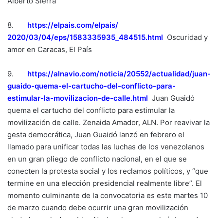
Alberto Sierra
8.
https://elpais.com/elpais/
2020/03/04/eps/1583335935_
484515.html
Oscuridad y
amor en Caracas, El País
9.
https://alnavio.com/noticia/
20552/actualidad/juan-
guaido-
quema-el-cartucho-del-
conflicto-para-
estimular-la-
movilizacion-de-calle.html
Juan Guaidó
quema el cartucho del conflicto para estimular la
movilización de calle. Zenaida Amador, ALN. Por reavivar la
gesta democrática, Juan Guaidó lanzó en febrero el
llamado para unificar todas las luchas de los venezolanos
en un gran pliego de conflicto nacional, en el que se
conecten la protesta social y los reclamos políticos, y “que
termine en una elección presidencial realmente libre”. El
momento culminante de la convocatoria es este martes 10
de marzo cuando debe ocurrir una gran movilización