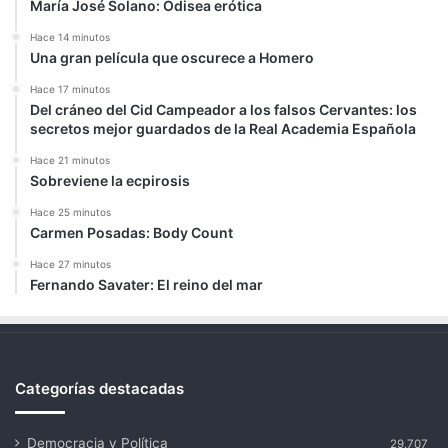
María José Solano: Odisea erótica
Hace 14 minutos
Una gran película que oscurece a Homero
Hace 17 minutos
Del cráneo del Cid Campeador a los falsos Cervantes: los
secretos mejor guardados de la Real Academia Española
Hace 21 minutos
Sobreviene la ecpirosis
Hace 25 minutos
Carmen Posadas: Body Count
Hace 27 minutos
Fernando Savater: El reino del mar
Categorías destacadas
Democracia y Política
29.707