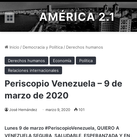
AMÉRICA 2.1
Menú
Inicio
/
Democracia y Política
/
Derechos humanos
Derechos humanos
Economía
Política
Relaciones internacionales
Periscopio Venezuela – 9 de
marzo de 2020
José Hernández
marzo 9, 2020
101
Lunes 9 de marzo #PeriscopioVenezuela
, QUIERO A
VENEZUELA SEGURA, SALUDABLE, ESPERANZADA Y EN