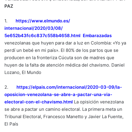
PAZ
1.
https://www.elmundo.es/
internacional/2020/03/08/
5e652b43fc6c837c558b4658.html
Embarazadas
venezolanas que huyen para dar a luz en Colombia: «Yo ya
perdí un bebé en mi país». El 80% de los partos que se
producen en la fronteriza Cúcuta son de madres que
huyen de la falta de atención médica del chavismo. Daniel
Lozano, El Mundo
2.
https://elpais.com/
internacional/2020-03-09/la-
oposicion-venezolana-se-abre-
a-pactar-una-via-
electoral-
con-el-chavismo.html
La opisición venezolana
se abre a pactar un camino electoral. La primera meta un
Tribunal Electoral, Francesco Manetto y Javier La Fuente,
El País