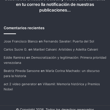
en tu correo lla notificación de nuestras
publicaciones...
Comentarios recientes
Jose Francisco Blanco
en
Fernando Savater: Puerta del Sol
Carlos Sucre G.
en
Maribel Calvani: Arístides y Adelita Calvani
Eddie Ramirez
en
Democratización y legitimación: Primera prioridad
venezolana
Beatriz Pineda Sansone
en
María Corina Machado: un discurso
para la historia
act 2 video generator
en
Villasmil: Memoria histórica y Premios
Nobel
© Copyright 2026, Todos los derechos reservados