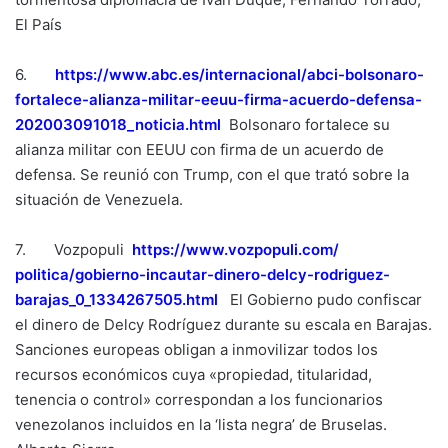
El País
6.
https://www.abc.es/
internacional/abci-bolsonaro-
fortalece-alianza-militar-
eeuu-firma-acuerdo-defensa-
202003091018_noticia.html
Bolsonaro fortalece su
alianza militar con EEUU con firma de un acuerdo de
defensa. Se reunió con Trump, con el que trató sobre la
situación de Venezuela.
7.
Vozpopuli
https://www.vozpopuli.com/
politica/gobierno-incautar-
dinero-delcy-rodriguez-
barajas_0_1334267505.html
El Gobierno pudo confiscar
el dinero de Delcy Rodríguez durante su escala en Barajas.
Sanciones europeas obligan a inmovilizar todos los
recursos económicos cuya «propiedad, titularidad,
tenencia o control» correspondan a los funcionarios
venezolanos incluidos en la ‘lista negra’ de Bruselas.