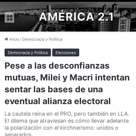
AMÉRICA 2.1
Menú
Inicio
/
Democracia y Política
Democracia y Política
Elecciones
Pese a las desconfianzas
mutuas, Milei y Macri intentan
sentar las bases de una
eventual alianza electoral
La cautela reina en el PRO, pero también en LLA.
El dilema que atraviesan es cómo llevar adelante
la polarización con el kirchnerismo: unidos o
separados.