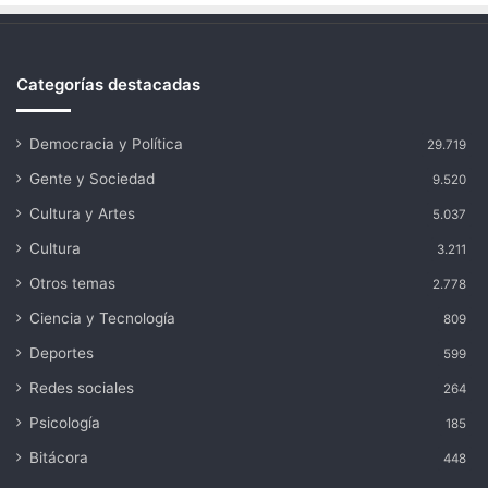
Categorías destacadas
Democracia y Política
29.719
Gente y Sociedad
9.520
Cultura y Artes
5.037
Cultura
3.211
Otros temas
2.778
Ciencia y Tecnología
809
Deportes
599
Redes sociales
264
Psicología
185
Bitácora
448