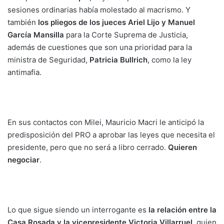
sesiones ordinarias había molestado al macrismo. Y
también
los pliegos de los jueces Ariel Lijo y Manuel
García Mansilla
para la Corte Suprema de Justicia,
además de cuestiones que son una prioridad para la
ministra de Seguridad,
Patricia Bullrich
, como la ley
antimafia.
En sus contactos con Milei, Mauricio Macri le anticipó la
predisposición del PRO a aprobar las leyes que necesita el
presidente, pero que no será a libro cerrado.
Quieren
negociar
.
Lo que sigue siendo un interrogante es
la relación entre la
Casa Rosada y la vicepresidente Victoria Villarruel
, quien