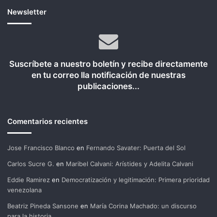
Newsletter
Suscríbete a nuestro boletín y recibe directamente
en tu correo lla notificación de nuestras
publicaciones...
Comentarios recientes
Jose Francisco Blanco
en
Fernando Savater: Puerta del Sol
Carlos Sucre G.
en
Maribel Calvani: Arístides y Adelita Calvani
Eddie Ramirez
en
Democratización y legitimación: Primera prioridad
venezolana
Beatriz Pineda Sansone
en
María Corina Machado: un discurso
para la historia