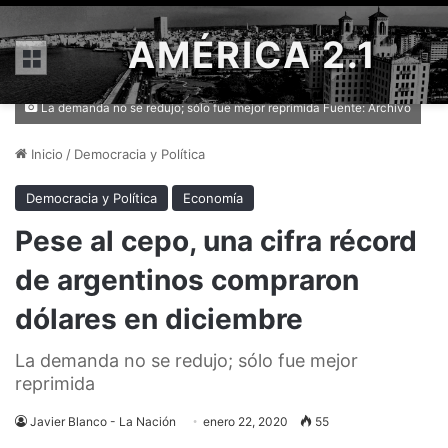
AMÉRICA 2.1
Menú
La demanda no se redujo; sólo fue mejor reprimida Fuente: Archivo
Inicio
/
Democracia y Política
Democracia y Política
Economía
Pese al cepo, una cifra récord
de argentinos compraron
dólares en diciembre
La demanda no se redujo; sólo fue mejor
reprimida
Javier Blanco - La Nación
enero 22, 2020
55