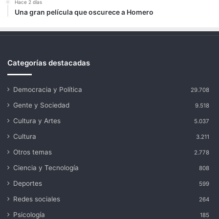
Hace 2 días
Una gran película que oscurece a Homero
Categorías destacadas
Democracia y Política
29.708
Gente y Sociedad
9.518
Cultura y Artes
5.037
Cultura
3.211
Otros temas
2.778
Ciencia y Tecnología
808
Deportes
599
Redes sociales
264
Psicología
185