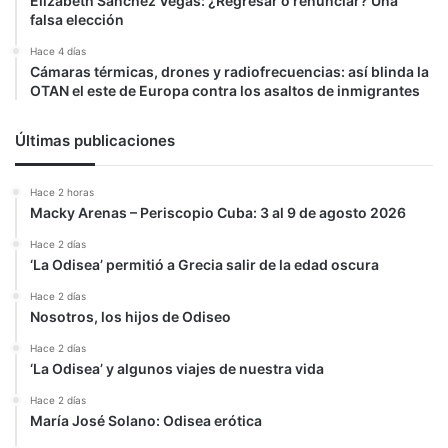
Elizabeth Sanchez Vegas: ¿Regresar o renunciar? Una
falsa elección
Hace 4 días
Cámaras térmicas, drones y radiofrecuencias: así blinda la
OTAN el este de Europa contra los asaltos de inmigrantes
Últimas publicaciones
Hace 2 horas
Macky Arenas – Periscopio Cuba: 3 al 9 de agosto 2026
Hace 2 días
‘La Odisea’ permitió a Grecia salir de la edad oscura
Hace 2 días
Nosotros, los hijos de Odiseo
Hace 2 días
‘La Odisea’ y algunos viajes de nuestra vida
Hace 2 días
María José Solano: Odisea erótica