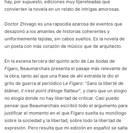
hay, por supuesto, ediciones muy tijereteadas que
convierten la novela en un relato de intrigas amorosas.
Doctor Zhivago es una rapsodia azarosa de eventos que
desazonó a los amantes de historias coherentes y
uniformemente tejidas, sin cabos sueltos. Es la novela de
un poeta con más corazón de músico que de arquitecto.
En la escena tercera del quinto acto de
Las bodas de
Fígaro
, Beaumarchais presenta el pasaje más relevante de
la obra, tanto así que una frase de ahí extraída le dio el
grito de guerra al periódico
Le Figaro
: “
Sans la liberté de
blâmer, il n’est point d’éloge flatteur
”, y claro que un elogio
no elogia donde no hay libertad de criticar. Casi puedo
pensar que Beaumarchais escribió todo el argumento para
justificar el momento en el que Fígaro suelta su monólogo
sobre la sociedad y la libertad, sobre todo la libertad de
expresión. Pero resulta que mi edición en español se salta