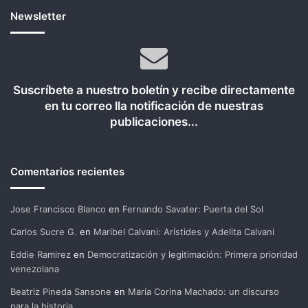
Newsletter
Suscríbete a nuestro boletín y recibe directamente
en tu correo lla notificación de nuestras
publicaciones...
Comentarios recientes
Jose Francisco Blanco
en
Fernando Savater: Puerta del Sol
Carlos Sucre G.
en
Maribel Calvani: Arístides y Adelita Calvani
Eddie Ramirez
en
Democratización y legitimación: Primera prioridad
venezolana
Beatriz Pineda Sansone
en
María Corina Machado: un discurso
para la historia