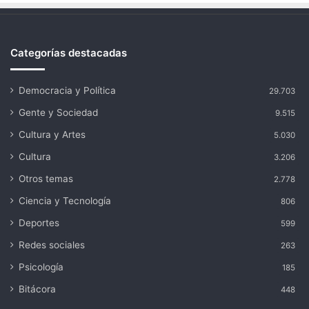
Categorías destacadas
Democracia y Política
29.703
Gente y Sociedad
9.515
Cultura y Artes
5.030
Cultura
3.206
Otros temas
2.778
Ciencia y Tecnología
806
Deportes
599
Redes sociales
263
Psicología
185
Bitácora
448