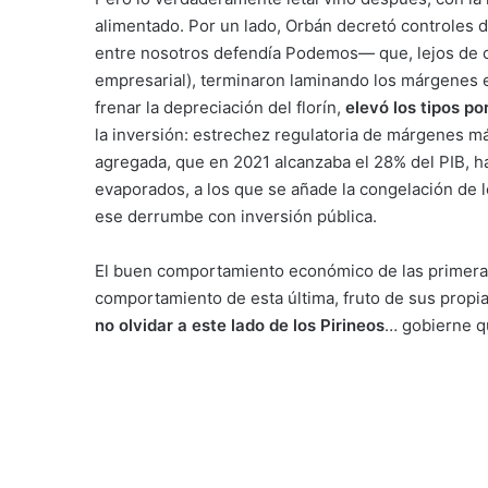
alimentado. Por un lado, Orbán decretó controles 
entre nosotros defendía Podemos— que, lejos de co
empresarial), terminaron laminando los márgenes e
frenar la depreciación del florín,
elevó los tipos p
la inversión: estrechez regulatoria de márgenes má
agregada, que en 2021 alcanzaba el 28% del PIB, h
evaporados, a los que se añade la congelación de
ese derrumbe con inversión pública.
El buen comportamiento económico de las primeras 
comportamiento de esta última, fruto de sus propias
no olvidar a este lado de los Pirineos
… gobierne q