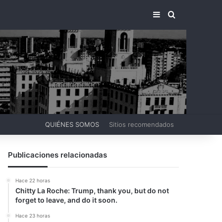
BARRA LATERA
BUSCAR PO
QUIÉNES SOMOS
Sitios recomendados
Publicaciones relacionadas
Hace 22 horas
Chitty La Roche: Trump, thank you, but do not
forget to leave, and do it soon.
Hace 23 horas