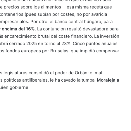
de precios sobre los alimentos —esa misma receta que
ntenerlos (pues subían por costes, no por avaricia
mpresariales. Por otro, el banco central húngaro, para
or encima del 16%
. La conjunción resultó devastadora para
s encarecimiento brutal del coste financiero. La inversión
abrá cerrado 2025 en torno al 23%. Cinco puntos anuales
 los fondos europeos por Bruselas, que impidió compensar
legislaturas consolidó el poder de Orbán; el mal
 políticas antiliberales, le ha cavado la tumba.
Moraleja a
uien gobierne.