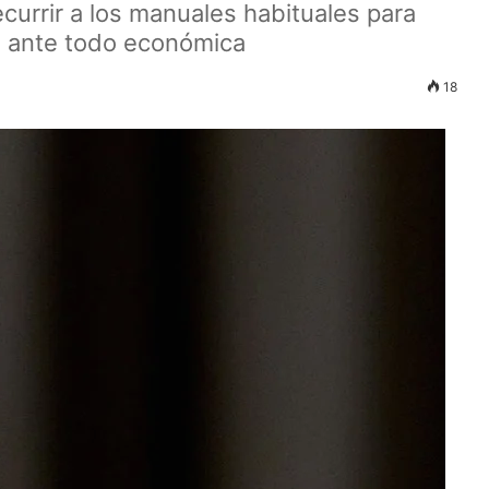
urrir a los manuales habituales para
es ante todo económica
18