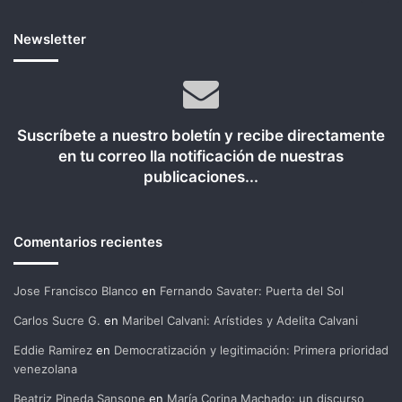
Newsletter
Suscríbete a nuestro boletín y recibe directamente
en tu correo lla notificación de nuestras
publicaciones...
Comentarios recientes
Jose Francisco Blanco
en
Fernando Savater: Puerta del Sol
Carlos Sucre G.
en
Maribel Calvani: Arístides y Adelita Calvani
Eddie Ramirez
en
Democratización y legitimación: Primera prioridad
venezolana
Beatriz Pineda Sansone
en
María Corina Machado: un discurso