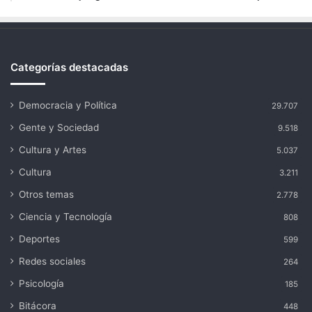
Categorías destacadas
Democracia y Política
29.707
Gente y Sociedad
9.518
Cultura y Artes
5.037
Cultura
3.211
Otros temas
2.778
Ciencia y Tecnología
808
Deportes
599
Redes sociales
264
Psicología
185
Bitácora
448