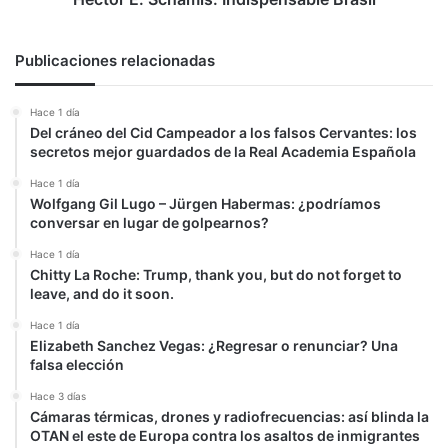
Publicaciones relacionadas
Hace 1 día
Del cráneo del Cid Campeador a los falsos Cervantes: los
secretos mejor guardados de la Real Academia Española
Hace 1 día
Wolfgang Gil Lugo – Jürgen Habermas: ¿podríamos
conversar en lugar de golpearnos?
Hace 1 día
Chitty La Roche: Trump, thank you, but do not forget to
leave, and do it soon.
Hace 1 día
Elizabeth Sanchez Vegas: ¿Regresar o renunciar? Una
falsa elección
Hace 3 días
Cámaras térmicas, drones y radiofrecuencias: así blinda la
OTAN el este de Europa contra los asaltos de inmigrantes