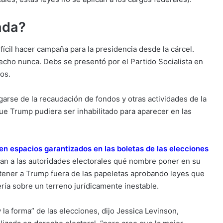
ada?
ifícil hacer campaña para la presidencia desde la cárcel.
echo nunca. Debs se presentó por el Partido Socialista en
tos.
rse de la recaudación de fondos y otras actividades de la
e Trump pudiera ser inhabilitado para aparecer en las
en espacios garantizados en las boletas de las elecciones
can a las autoridades electorales qué nombre poner en su
antener a Trump fuera de las papeletas aprobando leyes que
ría sobre un terreno jurídicamente inestable.
 la forma” de las elecciones, dijo Jessica Levinson,