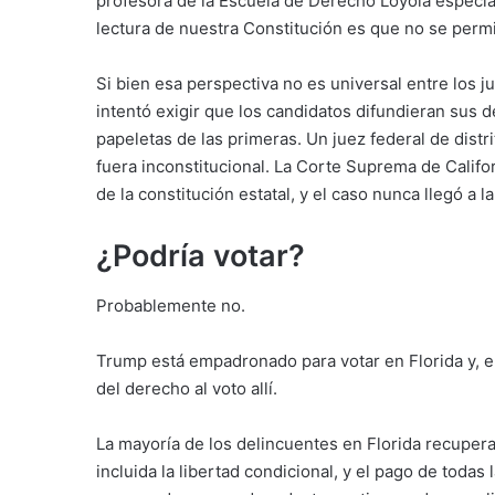
profesora de la Escuela de Derecho Loyola especial
lectura de nuestra Constitución es que no se permi
Si bien esa perspectiva no es universal entre los ju
intentó exigir que los candidatos difundieran sus 
papeletas de las primeras. Un juez federal de distri
fuera inconstitucional. La Corte Suprema de Califo
de la constitución estatal, y el caso nunca llegó a
¿Podría votar?
Probablemente no.
Trump está empadronado para votar en Florida y, e
del derecho al voto allí.
La mayoría de los delincuentes en Florida recupera
incluida la libertad condicional, y el pago de toda