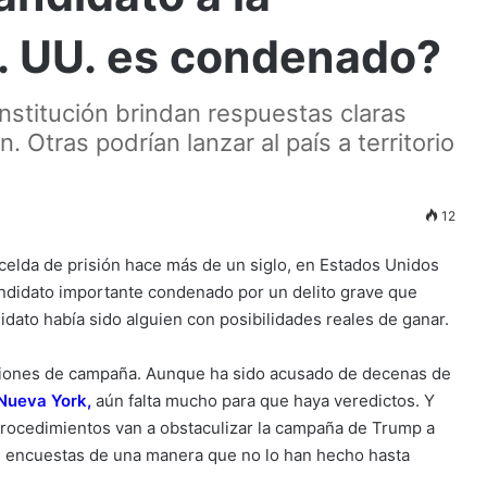
E. UU. es condenado?
nstitución brindan respuestas claras
 Otras podrían lanzar al país a territorio
12
lda de prisión hace más de un siglo, en Estados Unidos
candidato importante condenado por un delito grave que
idato había sido alguien con posibilidades reales de ganar.
cciones de campaña. Aunque ha sido acusado de decenas de
Nueva York
,
aún falta mucho para que haya veredictos. Y
 procedimientos van a obstaculizar la campaña de Trump a
las encuestas de una manera que no lo han hecho hasta