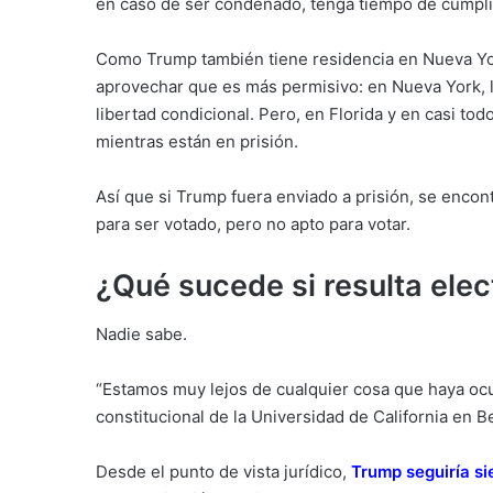
en caso de ser condenado, tenga tiempo de cumplir
Como Trump también tiene residencia en Nueva York
aprovechar que es más permisivo: en Nueva York, 
libertad condicional. Pero, en Florida y en casi t
mientras están en prisión.
Así que si Trump fuera enviado a prisión, se encont
para ser votado, pero no apto para votar.
¿Qué sucede si resulta elec
Nadie sabe.
“Estamos muy lejos de cualquier cosa que haya ocu
constitucional de la Universidad de California en B
Desde el punto de vista jurídico,
Trump seguiría si