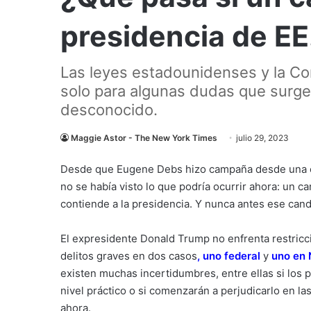
presidencia de E
Las leyes estadounidenses y la Co
solo para algunas dudas que surgen.
desconocido.
Maggie Astor - The New York Times
julio 29, 2023
Desde que Eugene Debs hizo campaña desde una ce
no se había visto lo que podría ocurrir ahora: un 
contiende a la presidencia. Y nunca antes ese cand
El expresidente Donald Trump no enfrenta restri
delitos graves en dos casos
,
uno federal
y
uno en 
existen muchas incertidumbres, entre ellas si los
nivel práctico o si comenzarán a perjudicarlo en 
ahora.