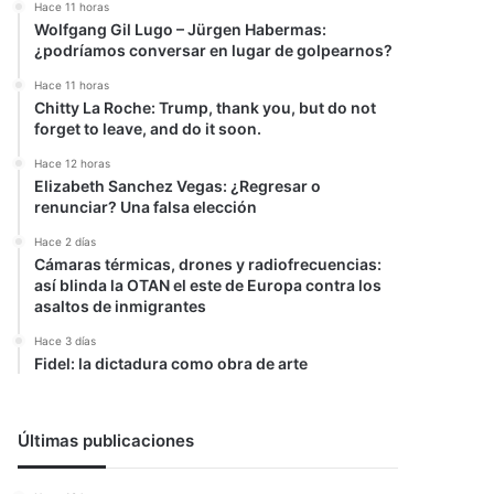
Hace 11 horas
Wolfgang Gil Lugo – Jürgen Habermas:
¿podríamos conversar en lugar de golpearnos?
Hace 11 horas
Chitty La Roche: Trump, thank you, but do not
forget to leave, and do it soon.
Hace 12 horas
Elizabeth Sanchez Vegas: ¿Regresar o
renunciar? Una falsa elección
Hace 2 días
Cámaras térmicas, drones y radiofrecuencias:
así blinda la OTAN el este de Europa contra los
asaltos de inmigrantes
Hace 3 días
Fidel: la dictadura como obra de arte
Últimas publicaciones