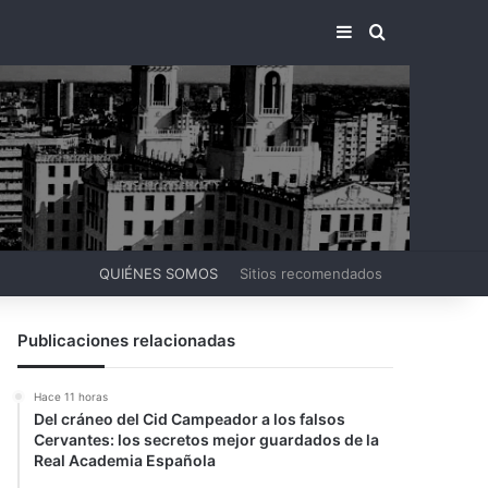
BARRA LATERA
BUSCAR PO
QUIÉNES SOMOS
Sitios recomendados
Publicaciones relacionadas
Hace 11 horas
Del cráneo del Cid Campeador a los falsos
Cervantes: los secretos mejor guardados de la
Real Academia Española