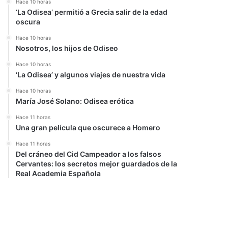
Hace 10 horas
‘La Odisea’ permitió a Grecia salir de la edad
oscura
Hace 10 horas
Nosotros, los hijos de Odiseo
Hace 10 horas
‘La Odisea’ y algunos viajes de nuestra vida
Hace 10 horas
María José Solano: Odisea erótica
Hace 11 horas
Una gran película que oscurece a Homero
Hace 11 horas
Del cráneo del Cid Campeador a los falsos
Cervantes: los secretos mejor guardados de la
Real Academia Española