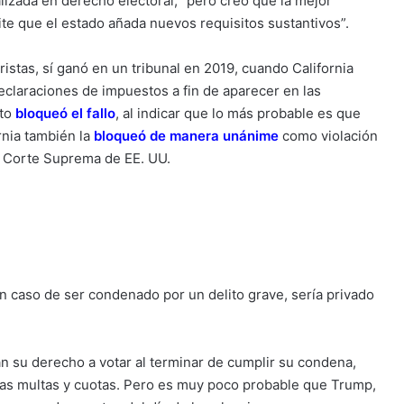
izada en derecho electoral, “pero creo que la mejor
te que el estado añada nuevos requisitos sustantivos”.
ristas, sí ganó en un tribunal en 2019, cuando California
declaraciones de impuestos a fin de aparecer en las
to
bloqueó el fallo
, al indicar que lo más probable es que
rnia también la
bloqueó de manera unánime
como violación
 la Corte Suprema de EE. UU.
n caso de ser condenado por un delito grave, sería privado
n su derecho a votar al terminar de cumplir su condena,
s las multas y cuotas. Pero es muy poco probable que Trump,