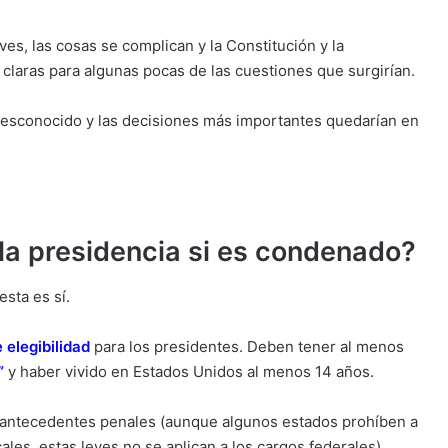
es, las cosas se complican y la Constitución y la
claras para algunas pocas de las cuestiones que surgirían.
te desconocido y las decisiones más importantes quedarían en
a presidencia si es condenado?
esta es sí.
 elegibilidad
para los presidentes. Deben tener al menos
”
y haber vivido en Estados Unidos al menos 14 años.
s antecedentes penales (aunque algunos estados prohíben a
ales, estas leyes no se aplican a los cargos federales).