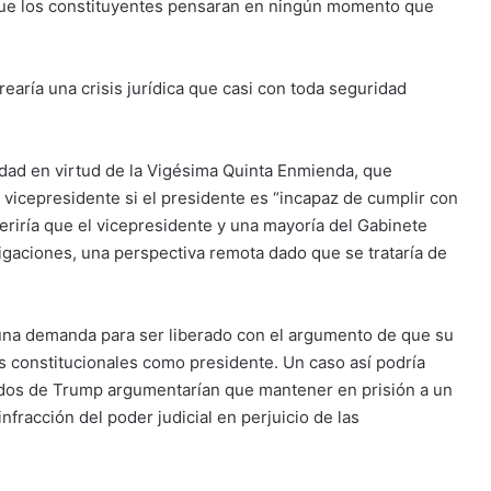
 que los constituyentes pensaran en ningún momento que
rearía una crisis jurídica que casi con toda seguridad
idad en virtud de la Vigésima Quinta Enmienda, que
l vicepresidente si el presidente es “incapaz de cumplir con
eriría que el vicepresidente y una mayoría del Gabinete
igaciones, una perspectiva remota dado que se trataría de
una demanda para ser liberado con el argumento de que su
s constitucionales como presidente. Un caso así podría
ados de Trump argumentarían que mantener en prisión a un
fracción del poder judicial en perjuicio de las