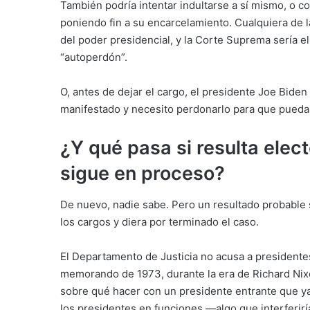
También podría intentar indultarse a sí mismo, o 
poniendo fin a su encarcelamiento. Cualquiera de l
del poder presidencial, y la Corte Suprema sería el 
“autoperdón”.
O, antes de dejar el cargo, el presidente Joe Bide
manifestado y necesito perdonarlo para que pueda
¿Y qué pasa si resulta elec
sigue en proceso?
De nuevo, nadie sabe. Pero un resultado probable 
los cargos y diera por terminado el caso.
El Departamento de Justicia no acusa a presidente
memorando de 1973, durante la era de Richard Nixo
sobre qué hacer con un presidente entrante que ya
los presidentes en funciones —algo que interferirí