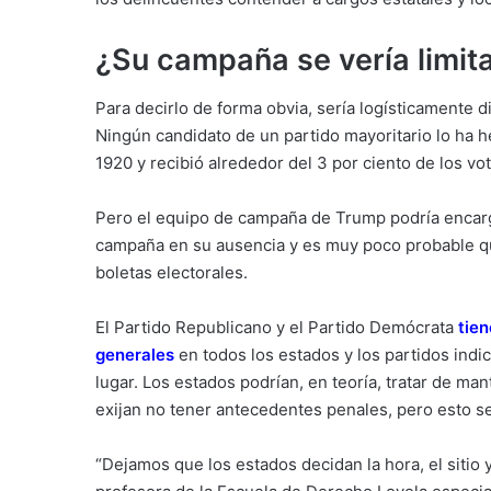
¿Su campaña se vería limit
Para decirlo de forma obvia, sería logísticamente d
Ningún candidato de un partido mayoritario lo ha h
1920 y recibió alrededor del 3 por ciento de los vo
Pero el equipo de campaña de Trump podría encarga
campaña en su ausencia y es muy poco probable qu
boletas electorales.
El Partido Republicano y el Partido Demócrata
tien
generales
en todos los estados y los partidos indi
lugar. Los estados podrían, en teoría, tratar de m
exijan no tener antecedentes penales, pero esto se
“Dejamos que los estados decidan la hora, el sitio y