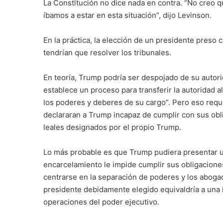
La Constitución no dice nada en contra. “No creo
íbamos a estar en esta situación”, dijo Levinson.
En la práctica, la elección de un presidente preso c
tendrían que resolver los tribunales.
En teoría, Trump podría ser despojado de su autor
establece un proceso para transferir la autoridad a
los poderes y deberes de su cargo”. Pero eso requ
declararan a Trump incapaz de cumplir con sus obl
leales designados por el propio Trump.
Lo más probable es que Trump pudiera presentar 
encarcelamiento le impide cumplir sus obligacione
centrarse en la separación de poderes y los abog
presidente debidamente elegido equivaldría a una in
operaciones del poder ejecutivo.