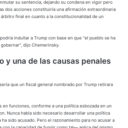
conmutar su sentencia, dejando su condena en vigor pero
as dos acciones constituiría una afirmación extraordinaria
árbitro final en cuanto a la constitucionalidad de un
n podría indultar a Trump con base en que “el pueblo se ha
 gobernar”, dijo Chemerinsky.
to y una de las causas penales
sería que un fiscal general nombrado por Trump retirara
s en funciones, conforme a una política esbozada en un
n. Nunca había sido necesario desarrollar una política
 ha sido acusado. Pero el razonamiento para no acusar a
a con la capacidad de fungir como tal— aplica del mismo