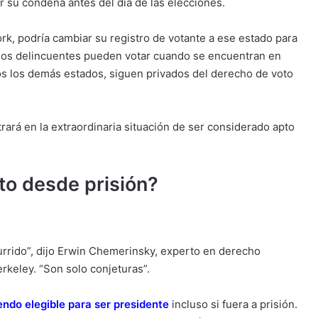
 su condena antes del día de las elecciones.
, podría cambiar su registro de votante a ese estado para
los delincuentes pueden votar cuando se encuentran en
odos los demás estados, siguen privados del derecho de voto
rará en la extraordinaria situación de ser considerado apto
to desde prisión?
rrido”, dijo Erwin Chemerinsky, experto en derecho
erkeley. “Son solo conjeturas”.
endo elegible para ser presidente
incluso si fuera a prisión.