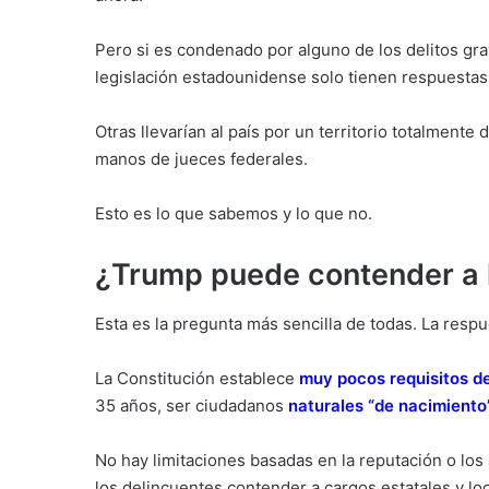
Pero si es condenado por alguno de los delitos grav
legislación estadounidense solo tienen respuestas 
Otras llevarían al país por un territorio totalmen
manos de jueces federales.
Esto es lo que sabemos y lo que no.
¿Trump puede contender a l
Esta es la pregunta más sencilla de todas. La respu
La Constitución establece
muy pocos requisitos de
35 años, ser ciudadanos
naturales “de nacimiento
No hay limitaciones basadas en la reputación o lo
los delincuentes contender a cargos estatales y loc