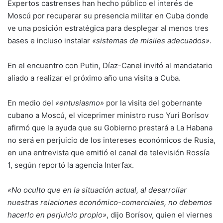
Expertos castrenses han hecho público el interés de
Moscú por recuperar su presencia militar en Cuba donde
ve una posición estratégica para desplegar al menos tres
bases e incluso instalar
«sistemas de misiles adecuados»
.
En el encuentro con Putin, Díaz-Canel invitó al mandatario
aliado a realizar el próximo año una visita a Cuba.
En medio del
«entusiasmo»
por la visita del gobernante
cubano a Moscú, el viceprimer ministro ruso Yuri Borísov
afirmó que la ayuda que su Gobierno prestará a La Habana
no será en perjuicio de los intereses económicos de Rusia,
en una entrevista que emitió el canal de televisión Rossía
1, según reportó la agencia Interfax.
«No oculto que en la situación actual, al desarrollar
nuestras relaciones económico-comerciales, no debemos
hacerlo en perjuicio propio»
, dijo Borísov, quien el viernes