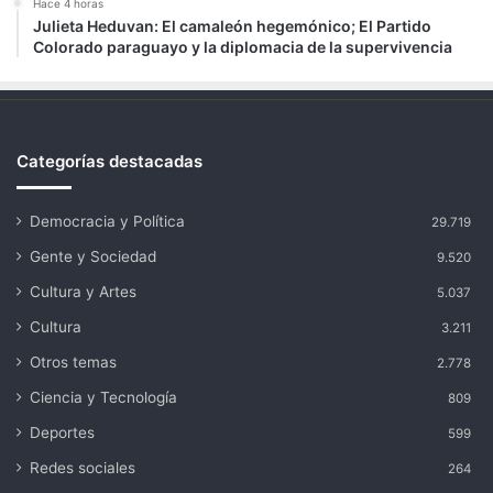
Hace 4 horas
Julieta Heduvan: El camaleón hegemónico; El Partido
Colorado paraguayo y la diplomacia de la supervivencia
Categorías destacadas
Democracia y Política
29.719
Gente y Sociedad
9.520
Cultura y Artes
5.037
Cultura
3.211
Otros temas
2.778
Ciencia y Tecnología
809
Deportes
599
Redes sociales
264