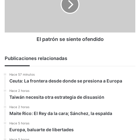
ofendido
El patrón se siente ofendido
Publicaciones relacionadas
Hace 57 minutos
Ceuta: La frontera desde donde se presiona a Europa
Hace 2 horas
Taiwán necesita otra estrategia de disuasión
Hace 2 horas
Maite Rico: El Rey da la cara; Sánchez, la espalda
Hace 5 horas
Europa, baluarte de libertades
Hace 5 horas