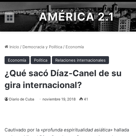
AMÉRICA 2.1
Menú
Inicio
/
Democracia y Política
/
Economía
Economía
Política
Relaciones internacionales
¿Qué sacó Díaz-Canel de su
gira internacional?
Diario de Cuba
noviembre 19, 2018
41
Cautivado por la «
profunda espiritualidad asiática»
hallada