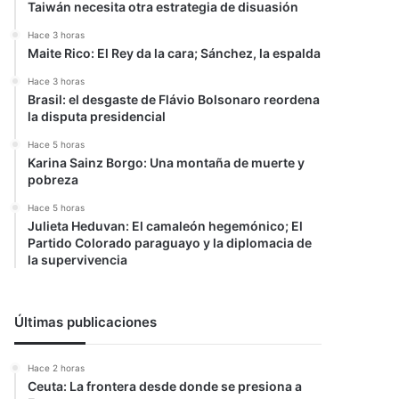
Taiwán necesita otra estrategia de disuasión
Hace 3 horas
Maite Rico: El Rey da la cara; Sánchez, la espalda
Hace 3 horas
Brasil: el desgaste de Flávio Bolsonaro reordena
la disputa presidencial
Hace 5 horas
Karina Sainz Borgo: Una montaña de muerte y
pobreza
Hace 5 horas
Julieta Heduvan: El camaleón hegemónico; El
Partido Colorado paraguayo y la diplomacia de
la supervivencia
Últimas publicaciones
Hace 2 horas
Ceuta: La frontera desde donde se presiona a