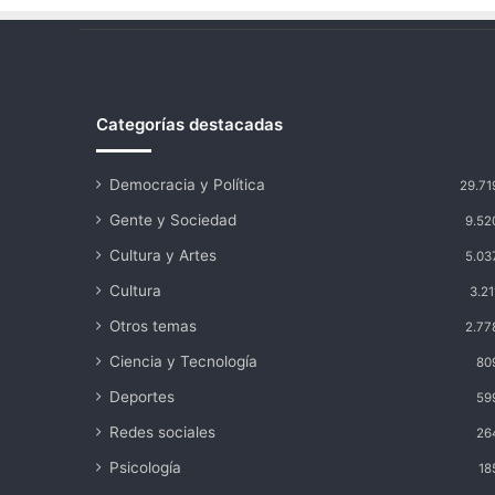
Categorías destacadas
Democracia y Política
29.71
Gente y Sociedad
9.52
Cultura y Artes
5.03
Cultura
3.21
Otros temas
2.77
Ciencia y Tecnología
80
Deportes
59
Redes sociales
26
Psicología
18