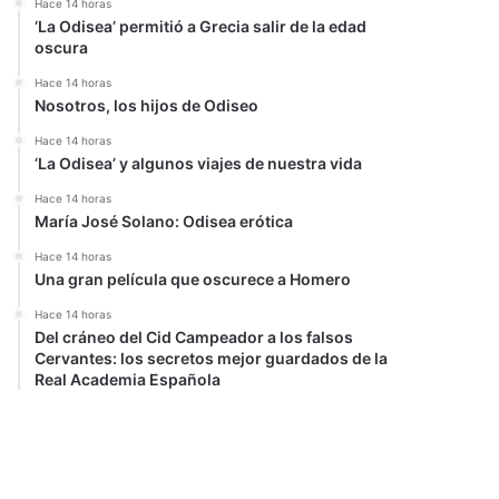
Hace 14 horas
‘La Odisea’ permitió a Grecia salir de la edad
oscura
Hace 14 horas
Nosotros, los hijos de Odiseo
Hace 14 horas
‘La Odisea’ y algunos viajes de nuestra vida
Hace 14 horas
María José Solano: Odisea erótica
Hace 14 horas
Una gran película que oscurece a Homero
Hace 14 horas
Del cráneo del Cid Campeador a los falsos
Cervantes: los secretos mejor guardados de la
Real Academia Española