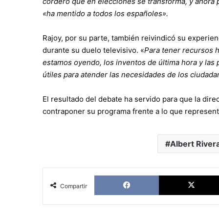
cordero que en elecciones se transforma, y ahora 
«ha mentido a todos los españoles».
Rajoy, por su parte, también reivindicó su experie
durante su duelo televisivo. «
Para tener recursos h
estamos oyendo, los inventos de última hora y las
útiles para atender las necesidades de los ciudada
El resultado del debate ha servido para que la dire
contraponer su programa frente a lo que represe
Albert River
Facebook
Compartir