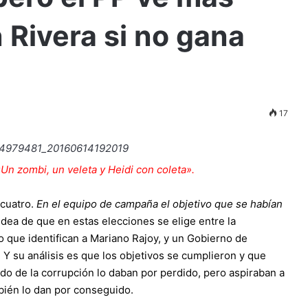
n Rivera si no gana
17
«Un zombi, un veleta y Heidi con coleta».
 cuatro.
En el equipo de campaña el objetivo que se habían
idea de que en estas elecciones se elige entre la
lo que identifican a Mariano Rajoy, y un Gobierno de
. Y su análisis es que los objetivos se cumplieron y que
ado de la corrupción lo daban por perdido, pero aspiraban a
bién lo dan por conseguido.