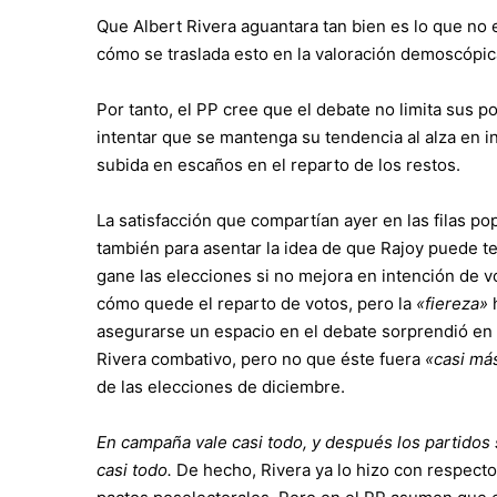
Que Albert Rivera aguantara tan bien es lo que no e
cómo se traslada esto en la valoración demoscópic
Por tanto, el PP cree que el debate no limita sus 
intentar que se mantenga su tendencia al alza en i
subida en escaños en el reparto de los restos.
La satisfacción que compartían ayer en las filas p
también para asentar la idea de que Rajoy puede t
gane las elecciones si no mejora en intención de v
cómo quede el reparto de votos, pero la
«fiereza»
h
asegurarse un espacio en el debate sorprendió en 
Rivera combativo, pero no que éste fuera
«casi más
de las elecciones de diciembre.
En campaña vale casi todo, y después los partidos 
casi todo.
De hecho, Rivera ya lo hizo con respecto 