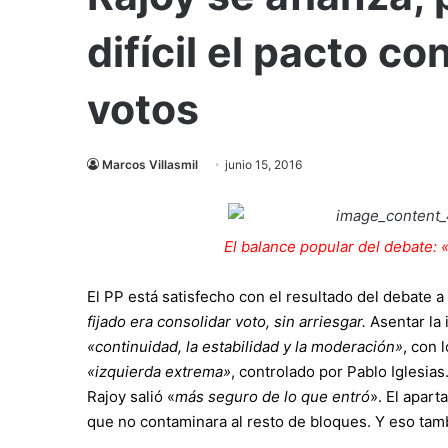
difícil el pacto co
votos
Marcos Villasmil
junio 15, 2016
El balance popular del debate: 
El PP está satisfecho con el resultado del debate a
fijado era consolidar voto, sin arriesgar.
Asentar la 
«continuidad, la estabilidad y la moderación»
, con 
«izquierda extrema»
, controlado por Pablo Iglesias
Rajoy salió «
más seguro de lo que entró
». El apart
que no contaminara al resto de bloques. Y eso tam