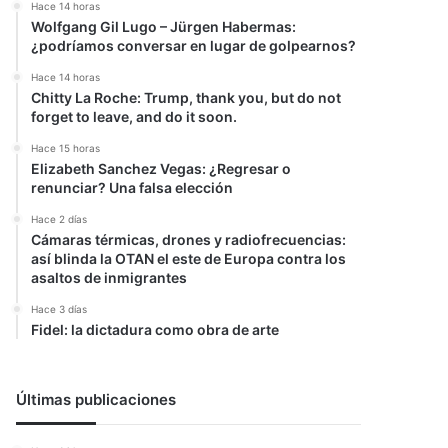
Hace 14 horas
Wolfgang Gil Lugo – Jürgen Habermas:
¿podríamos conversar en lugar de golpearnos?
Hace 14 horas
Chitty La Roche: Trump, thank you, but do not
forget to leave, and do it soon.
Hace 15 horas
Elizabeth Sanchez Vegas: ¿Regresar o
renunciar? Una falsa elección
Hace 2 días
Cámaras térmicas, drones y radiofrecuencias:
así blinda la OTAN el este de Europa contra los
asaltos de inmigrantes
Hace 3 días
Fidel: la dictadura como obra de arte
Últimas publicaciones