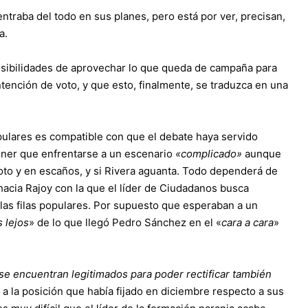
ntraba del todo en sus planes, pero está por ver, precisan,
a.
posibilidades de aprovechar lo que queda de campaña para
ntención de voto, y que esto, finalmente, se traduzca en una
opulares es compatible con que el debate haya servido
ener que enfrentarse a un escenario
«complicado»
aunque
oto y en escaños, y si Rivera aguanta. Todo dependerá de
acia Rajoy con la que el líder de Ciudadanos busca
las filas populares. Por supuesto que esperaban a un
 lejos
» de lo que llegó Pedro Sánchez en el «
cara a cara
»
se encuentran legitimados para poder rectificar también
a la posición que había fijado en diciembre respecto a sus