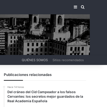
BARRA LATERA
BUSCAR PO
QUIÉNES SOMOS
Sitios recomendados
Publicaciones relacionadas
Hace 14 horas
Del cráneo del Cid Campeador a los falsos
Cervantes: los secretos mejor guardados de la
Real Academia Española