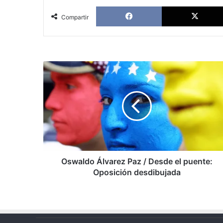
Facebook
Compartir
Oswaldo
Álvarez
Paz
/
Desde
el
puente:
Oposición
desdibujada
Oswaldo Álvarez Paz / Desde el puente:
Oposición desdibujada