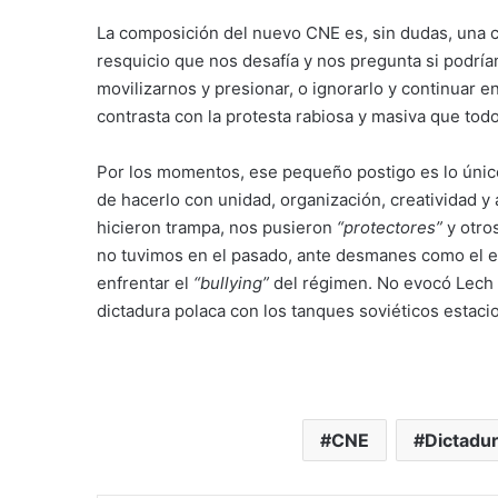
La composición del nuevo CNE es, sin dudas, una 
resquicio que nos desafía y nos pregunta si podrí
movilizarnos y presionar, o ignorarlo y continuar en
contrasta con la protesta rabiosa y masiva que todos 
Por los momentos, ese pequeño postigo es lo únic
de hacerlo con unidad, organización, creatividad 
hicieron trampa, nos pusieron
“protectores”
y otro
no tuvimos en el pasado, ante desmanes como el 
enfrentar el
“bullying”
del régimen. No evocó Lech 
dictadura polaca con los tanques soviéticos estacio
CNE
Dictadur