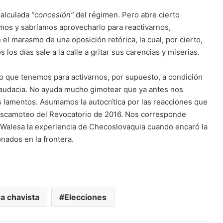
calculada
“concesión”
del régimen. Pero abre cierto
amos y sabríamos aprovecharlo para reactivarnos,
 el marasmo de una oposición retórica, la cual, por cierto,
los días sale a la calle a gritar sus carencias y miserias.
o que tenemos para activarnos, por supuesto, a condición
y audacia. No ayuda mucho gimotear que ya antes nos
s lamentos. Asumamos la autocrítica por las reacciones que
escamoteo del Revocatorio de 2016. Nos corresponde
Walesa la experiencia de Checoslovaquia cuando encaró la
nados en la frontera.
a chavista
Elecciones