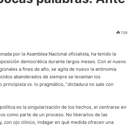
139
onada por la Asamblea Nacional oficialista, ha tenido la
 oposición democrática durante largos meses. Con el nuevo
gionales a fines de año, se agita de nuevo la antinomia
ocidos abanderados de siempre se levantan los
 principista vs. lo pragmático, “
dictadura no sale con
olítica es la singularización de los hechos, el centrarse en
los como parte de un proceso. No liberarlos de las
y, con ojo clínico, indagar en qué medida ofrecen una