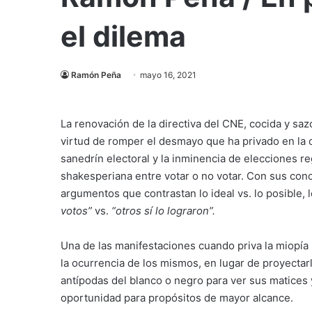
el dilema
Ramón Peña
mayo 16, 2021
La renovación de la directiva del CNE, cocida y saz
virtud de romper el desmayo que ha privado en la
sanedrín electoral y la inminencia de elecciones re
shakesperiana entre votar o no votar. Con sus con
argumentos que contrastan lo ideal vs. lo posible, lo
votos”
vs.
“otros sí lo lograron”.
Una de las manifestaciones cuando priva la miopía p
la ocurrencia de los mismos, en lugar de proyectar
antípodas del blanco o negro para ver sus matices 
oportunidad para propósitos de mayor alcance.