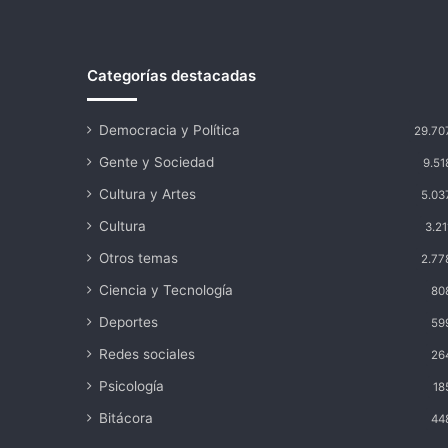
Categorías destacadas
Democracia y Política
29.70
Gente y Sociedad
9.51
Cultura y Artes
5.03
Cultura
3.21
Otros temas
2.77
Ciencia y Tecnología
80
Deportes
59
Redes sociales
26
Psicología
18
Bitácora
44