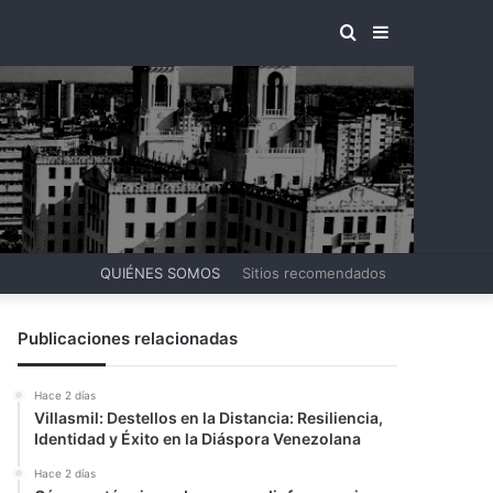
BUSCAR
BARRA
POR
LATERAL
QUIÉNES SOMOS
Sitios recomendados
Publicaciones relacionadas
Hace 2 días
Villasmil: Destellos en la Distancia: Resiliencia,
Identidad y Éxito en la Diáspora Venezolana
Hace 2 días