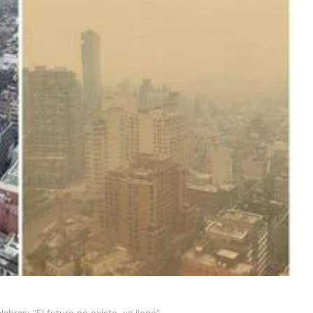
bras: “El futuro no existe, ya llegó”