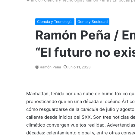
Ciencia y Tecnología
Gente y Sociedad
Ramón Peña / En
“El futuro no exi
Ramón Peña
junio 11, 2023
Manhattan, teñida por una nube de humo tóxico que
pronosticando que en una década el océano Ártico l
cómo resguardarse de la
canicule
de julio y agost
caliente desde inicios del SXX. Son tres noticias 
climático convergen vueltos realidad. Advertencia
décadas: calentamiento global y, entre otras conse