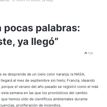
 pocas palabras:
ste, ya llegó”
124
 se desprende de un cielo color naranja; la NASA,
legará al mes de septiembre sin hielo; Francia, ideando
o, porque el verano del año pasado se registró como el más
de esta semana en las que los pronósticos del cambio
s que hemos oído de científicos ambientales durante
cuencias, proliferación de incendios.