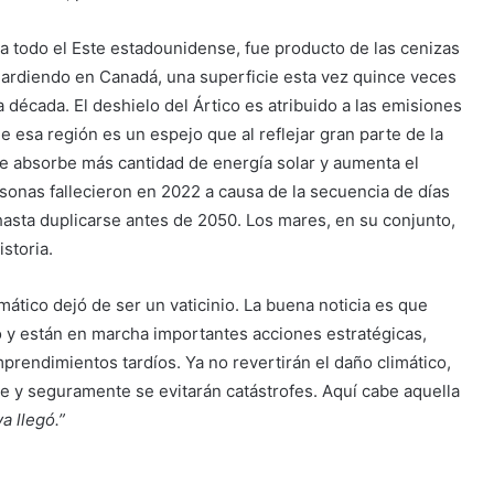
a todo el Este estadounidense, fue producto de las cenizas
 ardiendo en Canadá, una superficie esta vez quince veces
 década. El deshielo del Ártico es atribuido a las emisiones
e esa región es un espejo que al reflejar gran parte de la
rse absorbe más cantidad de energía solar y aumenta el
sonas fallecieron en 2022 a causa de la secuencia de días
asta duplicarse antes de 2050. Los mares, en su conjunto,
storia.
mático dejó de ser un vaticinio. La buena noticia es que
o y están en marcha importantes acciones estratégicas,
rendimientos tardíos. Ya no revertirán el daño climático,
e y seguramente se evitarán catástrofes. Aquí cabe aquella
ya llegó.”