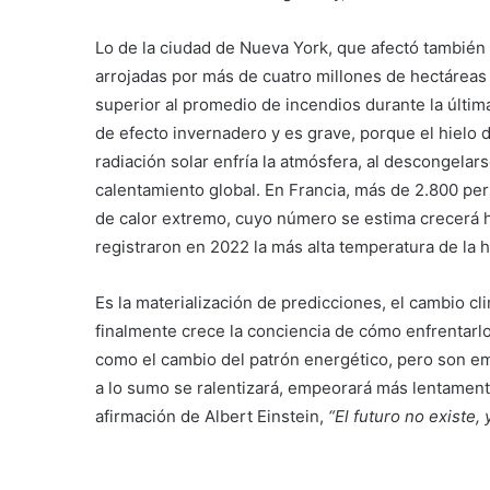
Lo de la ciudad de Nueva York, que afectó también 
arrojadas por más de cuatro millones de hectáreas
superior al promedio de incendios durante la última
de efecto invernadero y es grave, porque el hielo d
radiación solar enfría la atmósfera, al descongela
calentamiento global. En Francia, más de 2.800 per
de calor extremo, cuyo número se estima crecerá h
registraron en 2022 la más alta temperatura de la hi
Es la materialización de predicciones, el cambio cli
finalmente crece la conciencia de cómo enfrentarl
como el cambio del patrón energético, pero son emp
a lo sumo se ralentizará, empeorará más lentament
afirmación de Albert Einstein,
“El futuro no existe, 