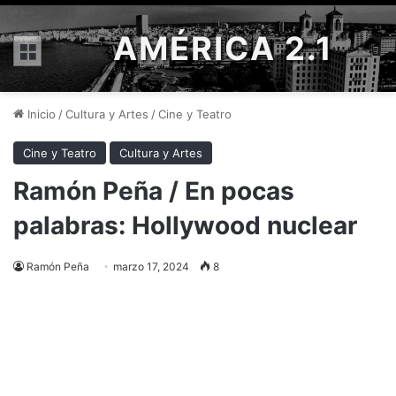
AMÉRICA 2.1
Menú
Inicio
/
Cultura y Artes
/
Cine y Teatro
Cine y Teatro
Cultura y Artes
Ramón Peña / En pocas
palabras: Hollywood nuclear
Ramón Peña
marzo 17, 2024
8