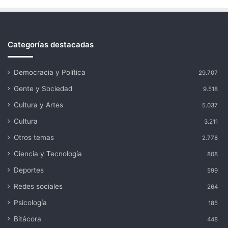
Categorías destacadas
Democracia y Política
29.707
Gente y Sociedad
9.518
Cultura y Artes
5.037
Cultura
3.211
Otros temas
2.778
Ciencia y Tecnología
808
Deportes
599
Redes sociales
264
Psicología
185
Bitácora
448