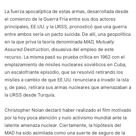
La fuerza apocalíptica de estas armas, desarrollada desde
el comienzo de la Guerra Fría entre sus dos actores
principales, EE.UU. y la URSS, pronosticó que una guerra
entre ambos sería un pacto suicida. De allí, una geopolítica
en la que priva la teoría denominada
MAD, Mutually
Assured Destruction
, disuasiva del empleo de este
recurso. La misma pasó su prueba crítica en 1962 con el
emplazamiento de misiles nucleares soviéticos en Cuba,
un escalofriante episodio, que se resolvió retirando los
misiles a cambio de que EE.UU. renunciara a invadir la isla
y, de paso, retirara sus armas nucleares que amenazaban a
la URSS desde Turquía.
Christopher Nolan declaró haber realizado el film motivado
por la hoy poca atención y nulo activismo mundial ante la
latente amenaza nuclear. Ciertamente, la hipótesis del
MAD ha sido asimilada como una suerte de seguro de la