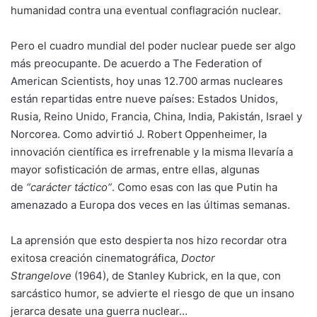
humanidad contra una eventual conflagración nuclear.
Pero el cuadro mundial del poder nuclear puede ser algo
más preocupante. De acuerdo a The Federation of
American Scientists, hoy unas 12.700 armas nucleares
están repartidas entre nueve países: Estados Unidos,
Rusia, Reino Unido, Francia, China, India, Pakistán, Israel y
Norcorea. Como advirtió J. Robert Oppenheimer, la
innovación científica es irrefrenable y la misma llevaría a
mayor sofisticación de armas, entre ellas, algunas
de
“carácter táctico”
. Como esas con las que Putin ha
amenazado a Europa dos veces en las últimas semanas.
La aprensión que esto despierta nos hizo recordar otra
exitosa creación cinematográfica,
Doctor
Strangelove
(1964), de Stanley Kubrick, en la que, con
sarcástico humor, se advierte el riesgo de que un insano
jerarca desate una guerra nuclear…