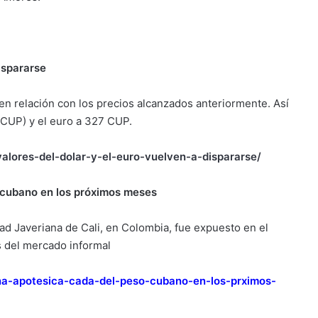
dispararse
n relación con los precios alcanzados anteriormente. Así
(CUP) y el euro a 327 CUP.
alores-del-dolar-y-el-euro-vuelven-a-dispararse/
 cubano en los próximos meses
dad Javeriana de Cali, en Colombia, fue expuesto en el
s del mercado informal
a-apotesica-cada-del-peso-cubano-en-los-prximos-