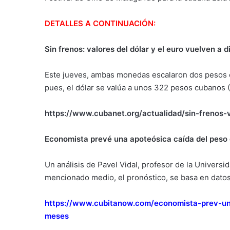
DETALLES A CONTINUACIÓN:
Sin frenos: valores del dólar y el euro vuelven a 
Este jueves, ambas monedas escalaron dos pesos e
pues, el dólar se valúa a unos 322 pesos cubanos 
https://www.cubanet.org/actualidad/sin-frenos-v
Economista prevé una apoteósica caída del peso
Un análisis de Pavel Vidal, profesor de la Universi
mencionado medio, el pronóstico, se basa en dato
https://www.cubitanow.com/economista-prev-un
meses