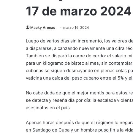
17 de marzo 2024
Macky Arenas
marzo 16, 2024
Luego de varios días sin incremento, los valores d
a dispararse, alcanzando nuevamente una cifra récor
También se disparó la carne de cerdo: el salario m
para un kilogramo de bistec al mes, sin contemplar 
cubanas se siguen desmayando en plenas colas pa
vaticina una caída del peso cubano entre el 5% y e
No cabe duda de que el mejor mentís para estos r
se detecta y reseña día por día: la escalada viole
asesinatos en el país.
Apenas horas después de que el régimen lo negara 
en Santiago de Cuba y un hombre puso fin a la vid