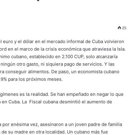
25
el euro y el dólar en el mercado informal de Cuba volvieron
d en el marco de la crisis económica que atraviesa la Isla.
ínimo cubano, establecido en 2.100 CUP, solo alcanzaría
ningún otro gasto, ni siquiera pago de servicios. Y las
ra conseguir alimentos. De paso, un economista cubano
l 9% para los próximos meses.
egímenes es la realidad. Se han empeñado en negar lo que
nta en Cuba. La Fiscal cubana desmintió el aumento de
por enésima vez, asesinaron a un joven padre de familia
a de su madre en otra localidad. Un cubano más fue