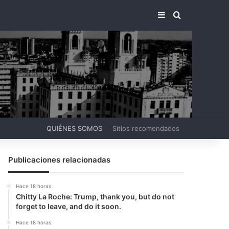
BARRA LATERA
BUSCAR PO
QUIÉNES SOMOS
Sitios recomendados
Publicaciones relacionadas
Hace 18 horas
Chitty La Roche: Trump, thank you, but do not
forget to leave, and do it soon.
Hace 18 horas