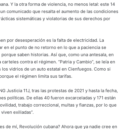
na. Y la otra forma de violencia, no menos letal: este 14
 un comunicado que resalta el aumento de las condiciones
prácticas sistemáticas y violatorias de sus derechos por
en por desesperación es la falta de electricidad. La
ar en el punto de no retorno en lo que a paciencia se
 porque saben historias. Así que, como una antesala, en
carteles contra el régimen. “Patria y Cambio”, se leía en
 los vidrios de un auto estatal en Cienfuegos. Como si
orque el régimen limita sus tarifas.
G Justicia 11J, tras las protestas de 2021 y hasta la fecha,
es políticas. De ellas 40 fueron excarceladas y 171 están
ovilidad, trabajo correccional, multas y fianzas, por lo que
viven exiliadas”.
es de mí, Revolución cubana? Ahora que ya nadie cree en