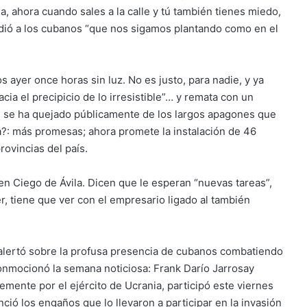
a, ahora cuando sales a la calle y tú también tienes miedo,
idió a los cubanos “que nos sigamos plantando como en el
s ayer once horas sin luz. No es justo, para nadie, y ya
ia el precipicio de lo irresistible”… y remata con un
é se ha quejado públicamente de los largos apagones que
ea?: más promesas; ahora promete la instalación de 46
rovincias del país.
n Ciego de Ávila. Dicen que le esperan “nuevas tareas”,
r, tiene que ver con el empresario ligado al también
 alertó sobre la profusa presencia de cubanos combatiendo
conmocionó la semana noticiosa: Frank Darío Jarrosay
mente por el ejército de Ucrania, participó este viernes
ó los engaños que lo llevaron a participar en la invasión