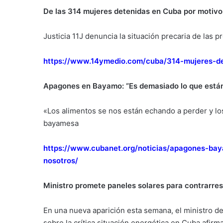
De las 314 mujeres detenidas en Cuba por motivos 
Justicia 11J denuncia la situación precaria de las p
https://www.14ymedio.com/cuba/314-mujeres-de
Apagones en Bayamo: “Es demasiado lo que están
«Los alimentos se nos están echando a perder y lo
bayamesa
https://www.cubanet.org/noticias/apagones-ba
nosotros/
Ministro promete paneles solares para contrarre
En una nueva aparición esta semana, el ministro de
sobre la crítica situación energética en Cuba afirm