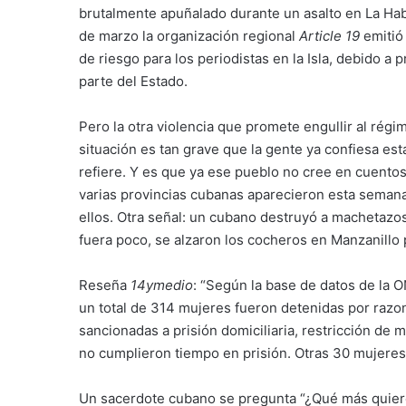
brutalmente apuñalado durante un asalto en La Haba
de marzo la organización regional
Article 19
emitió
de riesgo para los periodistas en la Isla, debido a 
parte del Estado.
Pero la otra violencia que promete engullir al régim
situación es tan grave que la gente ya confiesa est
refiere. Y es que ya ese pueblo no cree en cuentos
varias provincias cubanas aparecieron esta semana 
ellos. Otra señal: un cubano destruyó a machetazos
fuera poco, se alzaron los cocheros en Manzanillo p
Reseña
14ymedio
: “Según la base de datos de la ON
un total de 314 mujeres fueron detenidas por razon
sancionadas a prisión domiciliaria, restricción de m
no cumplieron tiempo en prisión. Otras 30 mujeres 
Un sacerdote cubano se pregunta “¿Qué más quier