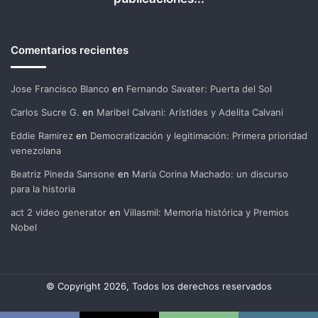
Comentarios recientes
Jose Francisco Blanco
en
Fernando Savater: Puerta del Sol
Carlos Sucre G.
en
Maribel Calvani: Arístides y Adelita Calvani
Eddie Ramirez
en
Democratización y legitimación: Primera prioridad
venezolana
Beatriz Pineda Sansone
en
María Corina Machado: un discurso
para la historia
act 2 video generator
en
Villasmil: Memoria histórica y Premios
Nobel
© Copyright 2026, Todos los derechos reservados