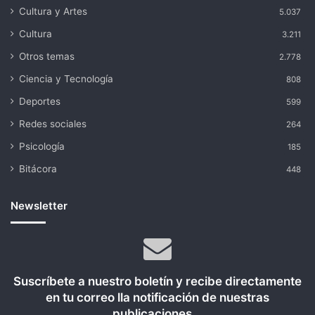
Cultura y Artes
5.037
Cultura
3.211
Otros temas
2.778
Ciencia y Tecnología
808
Deportes
599
Redes sociales
264
Psicología
185
Bitácora
448
Newsletter
Suscríbete a nuestro boletín y recibe directamente
en tu correo lla notificación de nuestras
publicaciones...