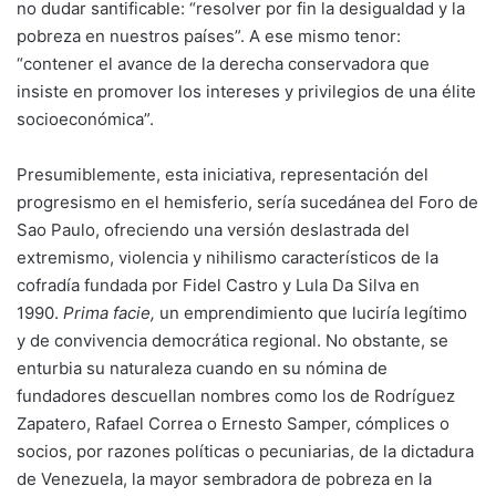
no dudar santificable: “resolver por fin la desigualdad y la
pobreza en nuestros países”. A ese mismo tenor:
“contener el avance de la derecha conservadora que
insiste en promover los intereses y privilegios de una élite
socioeconómica”.
Presumiblemente, esta iniciativa, representación del
progresismo en el hemisferio, sería sucedánea del Foro de
Sao Paulo, ofreciendo una versión deslastrada del
extremismo, violencia y nihilismo característicos de la
cofradía fundada por Fidel Castro y Lula Da Silva en
1990.
Prima facie,
un emprendimiento que luciría legítimo
y de convivencia democrática regional. No obstante, se
enturbia su naturaleza cuando en su nómina de
fundadores descuellan nombres como los de Rodríguez
Zapatero, Rafael Correa o Ernesto Samper, cómplices o
socios, por razones políticas o pecuniarias, de la dictadura
de Venezuela, la mayor sembradora de pobreza en la