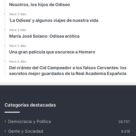
Nosotros, los hijos de Odiseo
Hace 2 días
‘La Odisea’ y algunos viajes de nuestra vida
Hace 2 días
María José Solano: Odisea erótica
Hace 2 días
Una gran película que oscurece a Homero
Hace 2 días
Del cráneo del Cid Campeador a los falsos Cervantes: los
secretos mejor guardados de la Real Academia Española
Categorías destacadas
Democracia y Política
29.707
Gente y Sociedad
9.518