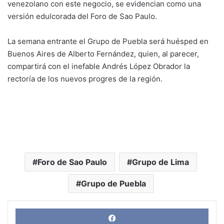
venezolano con este negocio, se evidencian como una
versión edulcorada del Foro de Sao Paulo.
La semana entrante el Grupo de Puebla será huésped en
Buenos Aires de Alberto Fernández, quien, al parecer,
compartirá con el inefable Andrés López Obrador la
rectoría de los nuevos progres de la región.
Foro de Sao Paulo
Grupo de Lima
Grupo de Puebla
Face