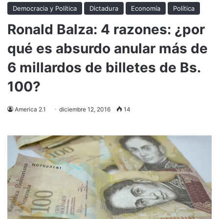
Democracia y Política
Dictadura
Economía
Política
Ronald Balza: 4 razones: ¿por
qué es absurdo anular más de
6 millardos de billetes de Bs.
100?
America 2.1
diciembre 12, 2016
14