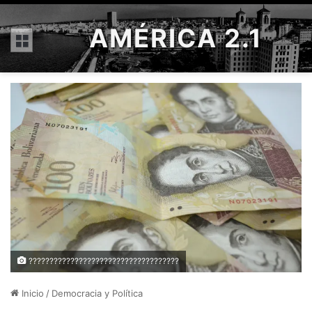
AMÉRICA 2.1
Menú
????????????????????????????????????
Inicio
/
Democracia y Política