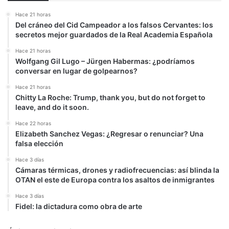
Hace 21 horas
Del cráneo del Cid Campeador a los falsos Cervantes: los
secretos mejor guardados de la Real Academia Española
Hace 21 horas
Wolfgang Gil Lugo – Jürgen Habermas: ¿podríamos
conversar en lugar de golpearnos?
Hace 21 horas
Chitty La Roche: Trump, thank you, but do not forget to
leave, and do it soon.
Hace 22 horas
Elizabeth Sanchez Vegas: ¿Regresar o renunciar? Una
falsa elección
Hace 3 días
Cámaras térmicas, drones y radiofrecuencias: así blinda la
OTAN el este de Europa contra los asaltos de inmigrantes
Hace 3 días
Fidel: la dictadura como obra de arte