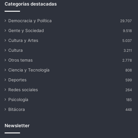
Categorías destacadas
Democracia y Política
29.707
Gente y Sociedad
9.518
Cultura y Artes
5.037
Cultura
3.211
Otros temas
2.778
Ciencia y Tecnología
808
Deportes
599
Redes sociales
264
Psicología
185
Bitácora
448
Newsletter