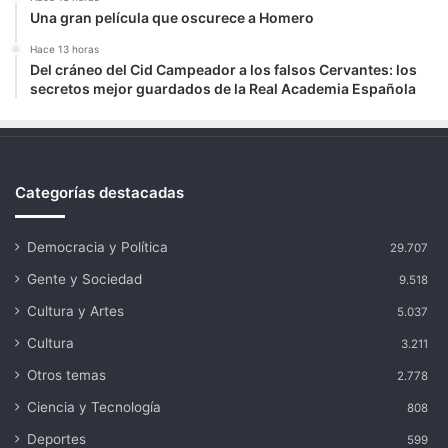
Una gran película que oscurece a Homero
Hace 13 horas
Del cráneo del Cid Campeador a los falsos Cervantes: los
secretos mejor guardados de la Real Academia Española
Categorías destacadas
Democracia y Política
29.707
Gente y Sociedad
9.518
Cultura y Artes
5.037
Cultura
3.211
Otros temas
2.778
Ciencia y Tecnología
808
Deportes
599