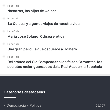
Hace 1 día
Nosotros, los hijos de Odiseo
Hace 1 día
‘La Odisea’ y algunos viajes de nuestra vida
Hace 1 día
María José Solano: Odisea erótica
Hace 1 día
Una gran película que oscurece a Homero
Hace 1 día
Del cráneo del Cid Campeador a los falsos Cervantes: los
secretos mejor guardados de la Real Academia Española
Categorías destacadas
Democracia y Política
29.707