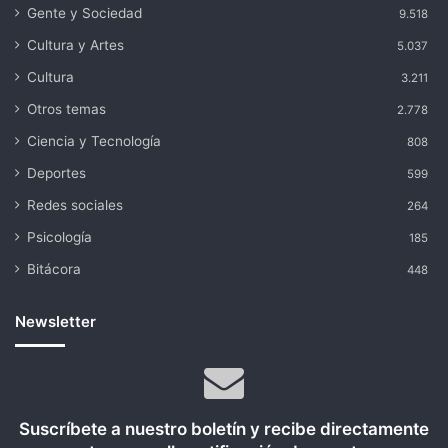
Gente y Sociedad
9.518
Cultura y Artes
5.037
Cultura
3.211
Otros temas
2.778
Ciencia y Tecnología
808
Deportes
599
Redes sociales
264
Psicología
185
Bitácora
448
Newsletter
Suscríbete a nuestro boletín y recibe directamente