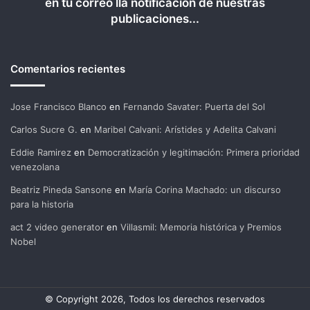
en tu correo lla notificación de nuestras
publicaciones...
Comentarios recientes
Jose Francisco Blanco
en
Fernando Savater: Puerta del Sol
Carlos Sucre G.
en
Maribel Calvani: Arístides y Adelita Calvani
Eddie Ramirez
en
Democratización y legitimación: Primera prioridad
venezolana
Beatriz Pineda Sansone
en
María Corina Machado: un discurso
para la historia
act 2 video generator
en
Villasmil: Memoria histórica y Premios
Nobel
© Copyright 2026, Todos los derechos reservados