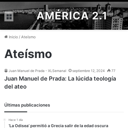
AMÉRICA 2.1
Menú
Inicio
/
Ateísmo
Ateísmo
Juan Manuel de Prada - XLSemanal
septiembre 12, 2024
77
Juan Manuel de Prada: La lúcida teología
del ateo
Últimas publicaciones
Hace 1 día
‘La Odisea’ permitió a Grecia salir de la edad oscura