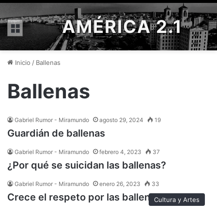
AMÉRICA 2.1
Menú
Inicio
/
Ballenas
Ballenas
Gabriel Rumor - Miramundo
agosto 29, 2024
19
Guardián de ballenas
Gabriel Rumor - Miramundo
febrero 4, 2023
37
¿Por qué se suicidan las ballenas?
Gabriel Rumor - Miramundo
enero 26, 2023
33
Crece el respeto por las ballenas
Cultura y Artes