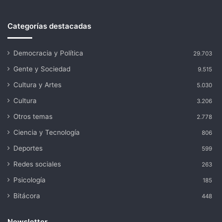
Categorías destacadas
Democracia y Política
29.703
Gente y Sociedad
9.515
Cultura y Artes
5.030
Cultura
3.206
Otros temas
2.778
Ciencia y Tecnología
806
Deportes
599
Redes sociales
263
Psicología
185
Bitácora
448
Newsletter