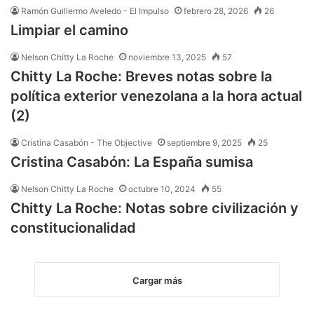
Ramón Guillermo Aveledo - El Impulso
febrero 28, 2026
26
Limpiar el camino
Nelson Chitty La Roche
noviembre 13, 2025
57
Chitty La Roche: Breves notas sobre la
política exterior venezolana a la hora actual
(2)
Cristina Casabón - The Objective
septiembre 9, 2025
25
Cristina Casabón: La España sumisa
Nelson Chitty La Roche
octubre 10, 2024
55
Chitty La Roche: Notas sobre civilización y
constitucionalidad
Cargar más