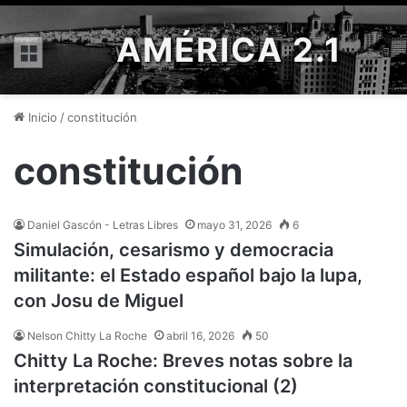
AMÉRICA 2.1
Menú
Inicio
/
constitución
constitución
Daniel Gascón - Letras Libres
mayo 31, 2026
6
Simulación, cesarismo y democracia
militante: el Estado español bajo la lupa,
con Josu de Miguel
Nelson Chitty La Roche
abril 16, 2026
50
Chitty La Roche: Breves notas sobre la
interpretación constitucional (2)