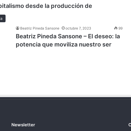
apitalismo desde la producción de
ra
Beatriz Pineda Sansone
octubre 7, 2023
99
Beatriz Pineda Sansone – El deseo: la
potencia que moviliza nuestro ser
Newsletter
C