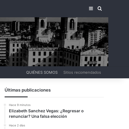
BARRA LATERA
BUSCAR PO
QUIÉNES SOMOS
Sitios recomendados
Últimas publicaciones
Hace 9 minutos
Elizabeth Sanchez Vegas: ¿Regresar o
renunciar? Una falsa elección
Hace 2 días