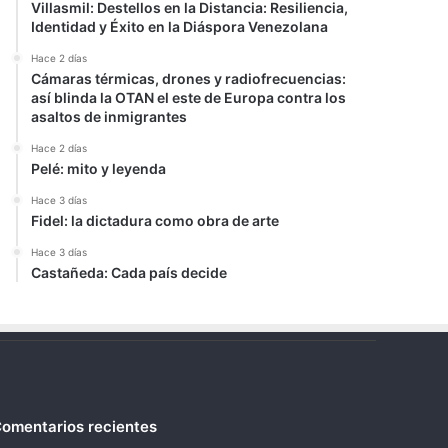
Villasmil: Destellos en la Distancia: Resiliencia,
Identidad y Éxito en la Diáspora Venezolana
Hace 2 días
Cámaras térmicas, drones y radiofrecuencias:
así blinda la OTAN el este de Europa contra los
asaltos de inmigrantes
Hace 2 días
Pelé: mito y leyenda
Hace 3 días
Fidel: la dictadura como obra de arte
Hace 3 días
Castañeda: Cada país decide
omentarios recientes