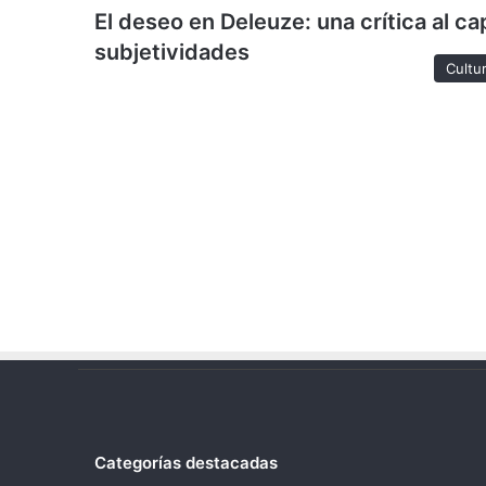
El deseo en Deleuze: una crítica al c
subjetividades
Cultu
Categorías destacadas