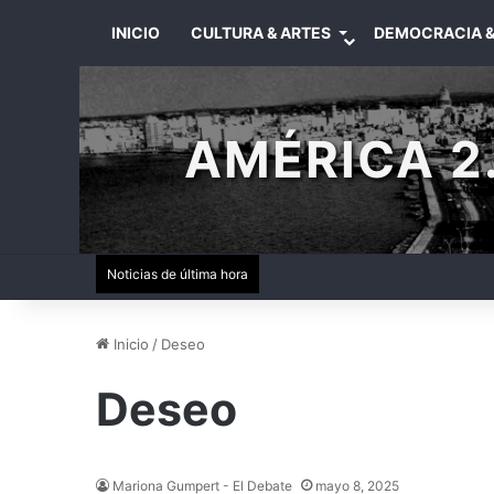
INICIO
CULTURA & ARTES
DEMOCRACIA &
AMÉRICA 2.
Noticias de última hora
Inicio
/
Deseo
Deseo
Mariona Gumpert - El Debate
mayo 8, 2025