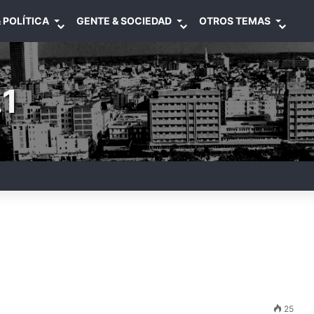
 POLÍTICA
GENTE & SOCIEDAD
OTROS TEMAS
1
25