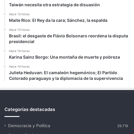
Taiwán necesita otra estrategia de disuasión
Hace 13 horas
Maite Rico: El Rey da la cara; Sánchez, la espalda
Hace 13 horas
Brasil: el desgaste de Flávio Bolsonaro reordena la disputa
presidencial
Hace 14 horas
Karina Sainz Borgo: Una montaña de muerte y pobreza
Hace 14 horas
Julieta Heduvan: El camaleón hegemónico; El Partido
Colorado paraguayo y la diplomacia de la supervivencia
Categorías destacadas
Democracia y Política
29.719