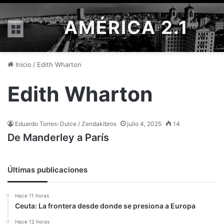
AMÉRICA 2.1
Menú
Inicio
/
Edith Wharton
Edith Wharton
Eduardo Torres-Dulce / Zendakibros
julio 4, 2025
14
De Manderley a París
Últimas publicaciones
Hace 11 horas
Ceuta: La frontera desde donde se presiona a Europa
Hace 12 horas