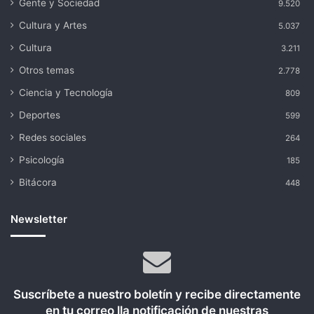
Gente y Sociedad
9.520
Cultura y Artes
5.037
Cultura
3.211
Otros temas
2.778
Ciencia y Tecnología
809
Deportes
599
Redes sociales
264
Psicología
185
Bitácora
448
Newsletter
Suscríbete a nuestro boletín y recibe directamente
en tu correo lla notificación de nuestras