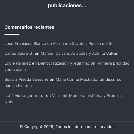
publicaciones...
Comentarios recientes
Jose Francisco Blanco
en
Fernando Savater: Puerta del Sol
Carlos Sucre G.
en
Maribel Calvani: Arístides y Adelita Calvani
Eddie Ramirez
en
Democratización y legitimación: Primera prioridad
venezolana
Beatriz Pineda Sansone
en
María Corina Machado: un discurso
para la historia
act 2 video generator
en
Villasmil: Memoria histórica y Premios
Nobel
© Copyright 2026, Todos los derechos reservados