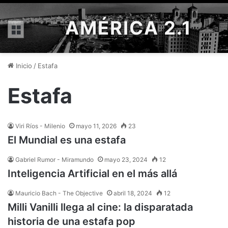
AMÉRICA 2.1
Menú
Inicio
/
Estafa
Estafa
Viri Ríos - Milenio
mayo 11, 2026
23
El Mundial es una estafa
Gabriel Rumor - Miramundo
mayo 23, 2024
12
Inteligencia Artificial en el más allá
Mauricio Bach - The Objective
abril 18, 2024
12
Milli Vanilli llega al cine: la disparatada
historia de una estafa pop