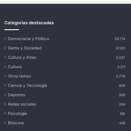
Categorías destacadas
Democracia y Política
29.719
Gente y Sociedad
9.520
Cultura y Artes
5.037
Cultura
3.211
Otros temas
2.778
Ciencia y Tecnología
809
Deportes
599
Redes sociales
264
Psicología
185
Bitácora
448