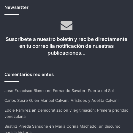
Newsletter
Suscríbete a nuestro boletín y recibe directamente
en tu correo lla notificación de nuestras
publicaciones...
Comentarios recientes
Jose Francisco Blanco
en
Fernando Savater: Puerta del Sol
Carlos Sucre G.
en
Maribel Calvani: Arístides y Adelita Calvani
Eddie Ramirez
en
Democratización y legitimación: Primera prioridad
venezolana
Beatriz Pineda Sansone
en
María Corina Machado: un discurso
para la historia