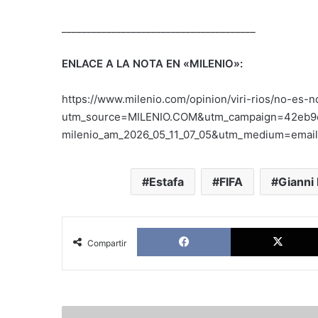
_______________________________________
ENLACE A LA NOTA EN «MILENIO»:
https://www.milenio.com/opinion/viri-rios/no-es-
utm_source=MILENIO.COM&utm_campaign=42eb9
milenio_am_2026_05_11_07_05&utm_medium=emai
Estafa
FIFA
Gianni 
Facebook
Compartir
China