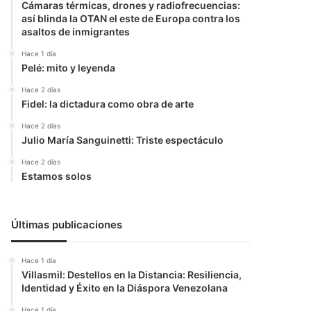
Cámaras térmicas, drones y radiofrecuencias:
así blinda la OTAN el este de Europa contra los
asaltos de inmigrantes
Hace 1 día
Pelé: mito y leyenda
Hace 2 días
Fidel: la dictadura como obra de arte
Hace 2 días
Julio María Sanguinetti: Triste espectáculo
Hace 2 días
Estamos solos
Últimas publicaciones
Hace 1 día
Villasmil: Destellos en la Distancia: Resiliencia,
Identidad y Éxito en la Diáspora Venezolana
Hace 1 día