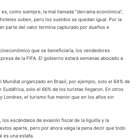
es es, como siempre, la mal llamada “derrama económica”,
hoteles suben, pero los sueldos se quedan igual. Por la
an parte del valor termina capturado por dueños e
ocioeconómico que se beneficiaría, los vendedores
expresa de la FIFA. El gobierno estará semanas abocado a
l Mundial organizado en Brasil, por ejemplo, solo el 64% de
Sudáfrica, solo el 66% de los turistas llegaron. En otros
y Londres, el turismo fue menor que en los años sin
os escándalos de evasión fiscal de la liguilla y la
xtos aparte, pero por ahora valga la pena decir que todo
 es una estafa.