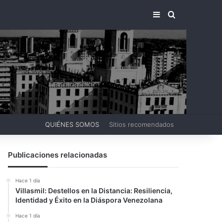
BARRA LATERA
BUSCAR PO
QUIÉNES SOMOS
Sitios recomendados
Publicaciones relacionadas
Hace 1 día
Villasmil: Destellos en la Distancia: Resiliencia,
Identidad y Éxito en la Diáspora Venezolana
Hace 1 día