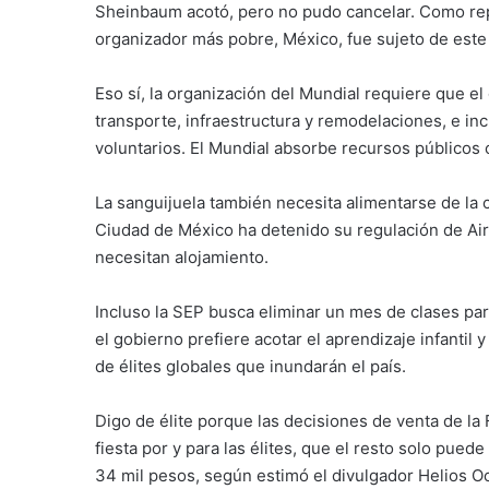
Sheinbaum acotó, pero no pudo cancelar. Como repo
organizador más pobre, México, fue sujeto de este 
Eso sí, la organización del Mundial requiere que el
transporte, infraestructura y remodelaciones, e inclu
voluntarios. El Mundial absorbe recursos públicos
La sanguijuela también necesita alimentarse de la c
Ciudad de México ha detenido su regulación de Airb
necesitan alojamiento.
Incluso la SEP busca eliminar un mes de clases para 
el gobierno prefiere acotar el aprendizaje infantil 
de élites globales que inundarán el país.
Digo de élite porque las decisiones de venta de l
fiesta por y para las élites, que el resto solo pued
34 mil pesos, según estimó el divulgador Helios O