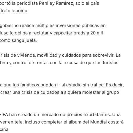
rtó la periodista Peniley Ramírez, solo el país
trato leonino.
 gobierno realice múltiples inversiones públicas en
so lo obliga a reclutar y capacitar gratis a 20 mil
 como sanguijuela.
risis de vivienda, movilidad y cuidados para sobrevivir. La
nb y control de rentas con la excusa de que los turistas
que los fanáticos puedan ir al estadio sin tráfico. Es decir,
y crear una crisis de cuidados a siquiera molestar al grupo
a FIFA han creado un mercado de precios exorbitantes. Una
e ver en tele. Incluso completar el álbum del Mundial costará
caña.