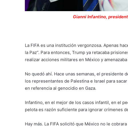
Gianni Infantino, presiden
La FIFA es una institución vergonzosa. Apenas ha
la Paz”. Para entonces, Trump ya retacaba prision
realizar acciones militares en México y amenazab
No quedó ahí. Hace unas semanas, el presidente de l
los representantes de Palestina e Israel para sacar
en referencia al genocidio en Gaza.
Infantino, en el mejor de los casos infantil, en el
pelota es razón suficiente para ignorar crímenes 
Hay más. La FIFA solicitó que México no le cobrar