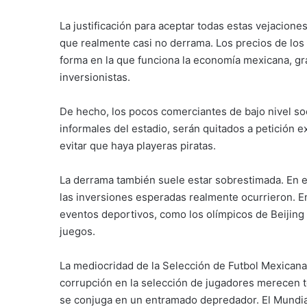
La justificación para aceptar todas estas vejacion
que realmente casi no derrama. Los precios de los 
forma en la que funciona la economía mexicana, gr
inversionistas.
De hecho, los pocos comerciantes de bajo nivel s
informales del estadio, serán quitados a petición 
evitar que haya playeras piratas.
La derrama también suele estar sobrestimada. En e
las inversiones esperadas realmente ocurrieron. En 
eventos deportivos, como los olímpicos de Beijing 
juegos.
La mediocridad de la Selección de Futbol Mexicana, l
corrupción en la selección de jugadores merecen te
se conjuga en un entramado depredador. El Mundial