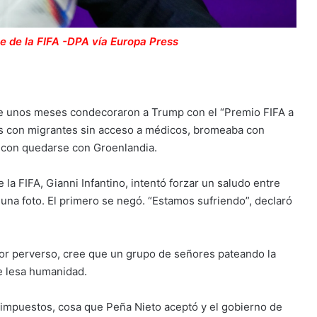
te de la FIFA -DPA vía Europa Press
ce unos meses condecoraron a Trump con el “Premio FIFA a
es con migrantes sin acceso a médicos, bromeaba con
a con quedarse con Groenlandia.
a FIFA, Gianni Infantino, intentó forzar un saludo entre
 una foto. El primero se negó. “Estamos sufriendo”, declaró
 peor perverso, cree que un grupo de señores pateando la
de lesa humanidad.
a impuestos, cosa que Peña Nieto aceptó y el gobierno de