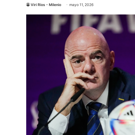
Viri Ríos - Milenio
mayo 11, 2026