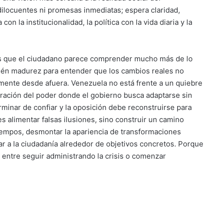
ilocuentes ni promesas inmediatas; espera claridad,
 la institucionalidad, la política con la vida diaria y la
s que el ciudadano parece comprender mucho más de lo
bién madurez para entender que los cambios reales no
amente desde afuera. Venezuela no está frente a un quiebre
uración del poder donde el gobierno busca adaptarse sin
minar de confiar y la oposición debe reconstruirse para
 alimentar falsas ilusiones, sino construir un camino
 tiempos, desmontar la apariencia de transformaciones
zar a la ciudadanía alrededor de objetivos concretos. Porque
 entre seguir administrando la crisis o comenzar