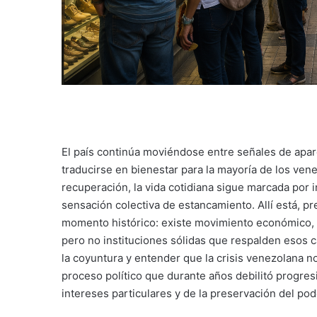
El país continúa moviéndose entre señales de apare
traducirse en bienestar para la mayoría de los ven
recuperación, la vida cotidiana sigue marcada por 
sensación colectiva de estancamiento. Allí está, p
momento histórico: existe movimiento económico, 
pero no instituciones sólidas que respalden esos 
la coyuntura y entender que la crisis venezolana 
proceso político que durante años debilitó progresi
intereses particulares y de la preservación del pod