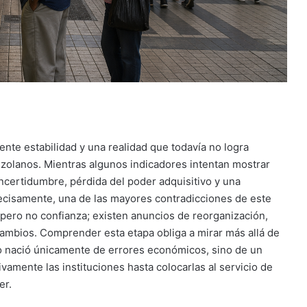
nte estabilidad y una realidad que todavía no logra
ezolanos. Mientras algunos indicadores intentan mostrar
incertidumbre, pérdida del poder adquisitivo y una
recisamente, una de las mayores contradicciones de este
pero no confianza; existen anuncios de reorganización,
cambios. Comprender esta etapa obliga a mirar más allá de
no nació únicamente de errores económicos, sino de un
vamente las instituciones hasta colocarlas al servicio de
er.