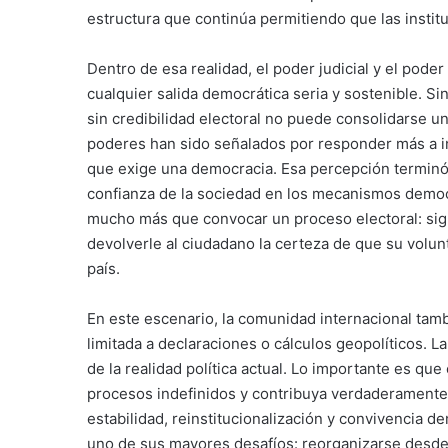
estructura que continúa permitiendo que las instit
Dentro de esa realidad, el poder judicial y el pode
cualquier salida democrática seria y sostenible. Sin
sin credibilidad electoral no puede consolidarse 
poderes han sido señalados por responder más a in
que exige una democracia. Esa percepción terminó 
confianza de la sociedad en los mecanismos democrá
mucho más que convocar un proceso electoral: signi
devolverle al ciudadano la certeza de que su volu
país.
En este escenario, la comunidad internacional tam
limitada a declaraciones o cálculos geopolíticos. L
de la realidad política actual. Lo importante es que
procesos indefinidos y contribuya verdaderamente 
estabilidad, reinstitucionalización y convivencia d
uno de sus mayores desafíos: reorganizarse desde u