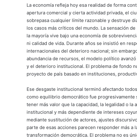
La economía refleja hoy esa realidad de forma con
apertura comercial y cierta actividad privada, el 
sobrepasa cualquier límite razonable y destruye d
los casos más críticos del mundo. La sensación de 
la mayoría vive bajo una economía de sobrevivenci
ni calidad de vida. Durante años se insistió en re
internacionales del deterioro nacional; sin embargo
abundancia de recursos, el modelo político avanzó
y el deterioro institucional. El problema de fondo 
proyecto de país basado en instituciones, producti
Ese desgaste institucional terminó afectando todos 
como equilibrio democrático fue progresivamente su
tener más valor que la capacidad, la legalidad o l
institucional y más dependiente de intereses coyu
mediante sustitución de actores, ajustes discursiv
parte de esas acciones parecen responder más a l
transformación democrática. El problema no es ún