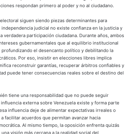
uciones respondan primero al poder y no al ciudadano.
r electoral siguen siendo piezas determinantes para
 independencia judicial no existe confianza en la justicia y
una verdadera participación ciudadana. Durante años, ambos
tereses gubernamentales que al equilibrio institucional
profundizando el desencanto político y debilitando la
ticos. Por eso, insistir en elecciones libres implica
fica reconstruir garantías, recuperar árbitros confiables y
ntad puede tener consecuencias reales sobre el destino del
bién tiene una responsabilidad que no puede seguir
a influencia externa sobre Venezuela existe y forma parte
 esa influencia deje de alimentar expectativas irreales o
a facilitar acuerdos que permitan avanzar hacia
emocrática. Al mismo tiempo, la oposición enfrenta quizás
na visión más cercana a la realidad social del