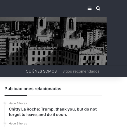
BARRA LATERA
BUSCAR PO
QUIÉNES SOMOS
Sitios recomendados
Publicaciones relacionadas
Hace 3 horas
Chitty La Roche: Trump, thank you, but do not
forget to leave, and do it soon.
Hace 3 horas