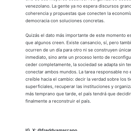
venezolano. La gente ya no espera discursos grand
coherencia y propuestas que conecten la economía con
democracia con soluciones concretas.
Quizás el dato más importante de este momento e
que algunos creen. Existe cansancio, sí, pero tam
ocurren de un día para otro ni se construyen únic
inmediato, sino ante un proceso lento de reconfig
ceder completamente, la sociedad se adapta sin ter
conectar ambos mundos. La tarea responsable no es
creíble hacia el cambio: decir la verdad sobre los
superficiales, recuperar las instituciones y organi
más temprano que tarde, el país tendrá que decidir
finalmente a reconstruir el país.
IG, X: @freddyamarcano