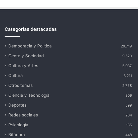
Categorías destacadas
Democracia y Política
29.719
Gente y Sociedad
9.520
Cultura y Artes
5.037
Cultura
3.211
Otros temas
2.778
Ciencia y Tecnología
809
Deportes
599
Redes sociales
264
Psicología
185
Bitácora
448