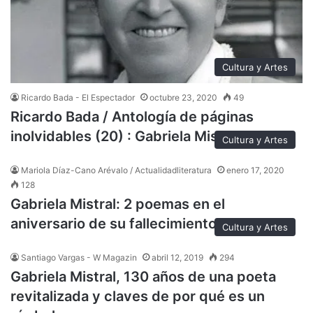
Cultura y Artes
Ricardo Bada - El Espectador
octubre 23, 2020
49
Ricardo Bada / Antología de páginas
inolvidables (20) : Gabriela Mistral
Cultura y Artes
Mariola Díaz-Cano Arévalo / Actualidadliteratura
enero 17, 2020
128
Gabriela Mistral: 2 poemas en el
aniversario de su fallecimiento
Cultura y Artes
Santiago Vargas - W Magazin
abril 12, 2019
294
Gabriela Mistral, 130 años de una poeta
revitalizada y claves de por qué es un