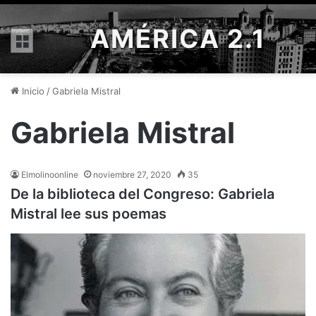
AMÉRICA 2.1
Menú
Inicio
/
Gabriela Mistral
Gabriela Mistral
Elmolinoonline
noviembre 27, 2020
35
De la biblioteca del Congreso: Gabriela
Mistral lee sus poemas