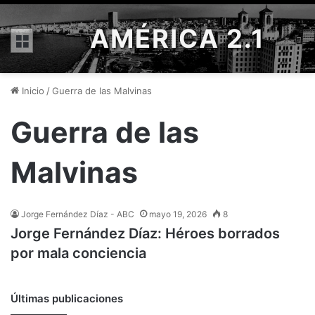
AMÉRICA 2.1
Menú
Inicio
/
Guerra de las Malvinas
Guerra de las
Malvinas
Jorge Fernández Díaz - ABC
mayo 19, 2026
8
Jorge Fernández Díaz: Héroes borrados
por mala conciencia
Últimas publicaciones