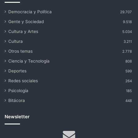
Democracia y Política
29.707
Gente y Sociedad
9.518
Cultura y Artes
5.034
Cultura
3.211
Otros temas
2.778
Ciencia y Tecnología
808
Deportes
599
Redes sociales
264
Psicología
185
Bitácora
448
Newsletter