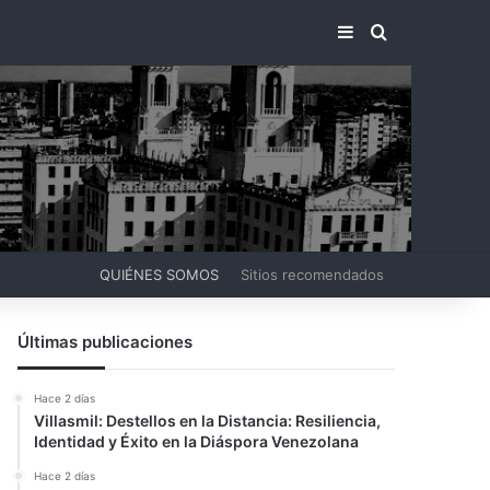
BARRA LATERA
BUSCAR PO
QUIÉNES SOMOS
Sitios recomendados
Últimas publicaciones
Hace 2 días
Villasmil: Destellos en la Distancia: Resiliencia,
Identidad y Éxito en la Diáspora Venezolana
Hace 2 días