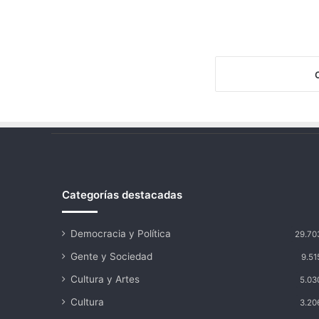
Categorías destacadas
Democracia y Política
29.70
Gente y Sociedad
9.51
Cultura y Artes
5.03
Cultura
3.20