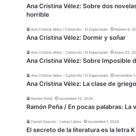
Ana Cristina Vélez: Sobre dos novelas
horrible
Ana Cristina Vélez / Catrecillo - El Espectador
febrero 6, 2
Ana Cristina Vélez: Dormir y soñar
Ana Cristina Vélez - Catrecillo / El Espectador
enero 23, 2
Ana Cristina Vélez: Sobre Imposible d
Ana Cristina Vélez - Catrecillo / El Espectador
noviembre 1
Ana Cristina Vélez: La clase de grieg
Ramón Peña
noviembre 10, 2024
Ramón Peña / En pocas palabras: La 
Daniel Gascón - Letras Libres
noviembre 1, 2024
El secreto de la literatura es la letra K