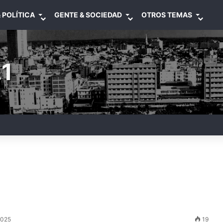
 POLÍTICA
GENTE & SOCIEDAD
OTROS TEMAS
1
2025
19