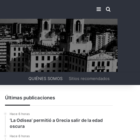
BARRA LATERA
BUSCAR PO
QUIÉNES SOMOS
Sitios recomendados
Últimas publicaciones
Hace 6 horas
‘La Odisea’ permitió a Grecia salir de la edad
oscura
Hace 6 horas