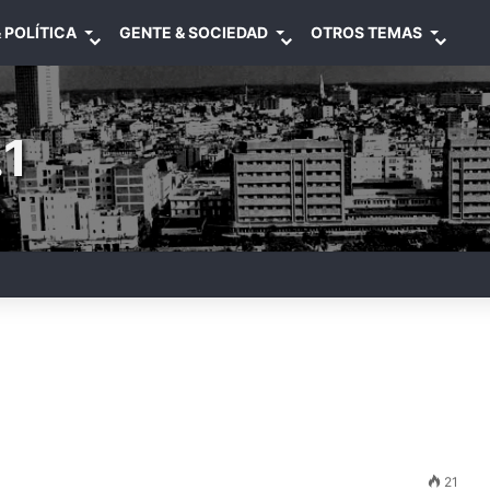
 POLÍTICA
GENTE & SOCIEDAD
OTROS TEMAS
1
21