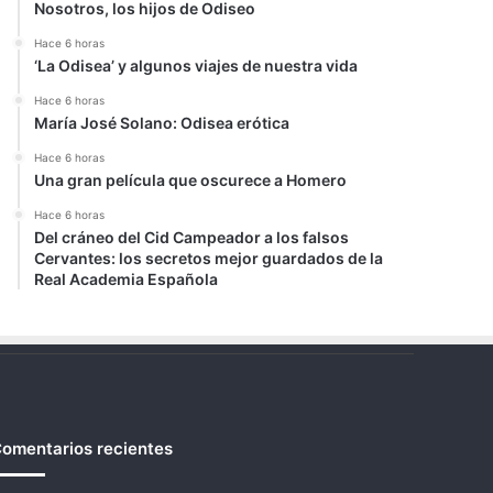
Nosotros, los hijos de Odiseo
Hace 6 horas
‘La Odisea’ y algunos viajes de nuestra vida
Hace 6 horas
María José Solano: Odisea erótica
Hace 6 horas
Una gran película que oscurece a Homero
Hace 6 horas
Del cráneo del Cid Campeador a los falsos
Cervantes: los secretos mejor guardados de la
Real Academia Española
omentarios recientes