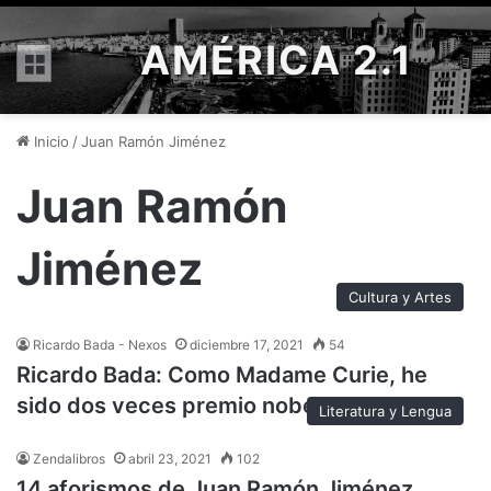
AMÉRICA 2.1
Menú
Inicio
/
Juan Ramón Jiménez
Juan Ramón
Jiménez
Cultura y Artes
Ricardo Bada - Nexos
diciembre 17, 2021
54
Ricardo Bada: Como Madame Curie, he
sido dos veces premio nobel
Literatura y Lengua
Zendalibros
abril 23, 2021
102
14 aforismos de Juan Ramón Jiménez