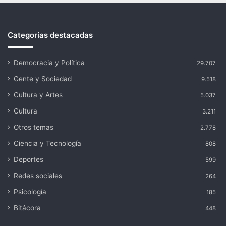
Categorías destacadas
Democracia y Política
29.707
Gente y Sociedad
9.518
Cultura y Artes
5.037
Cultura
3.211
Otros temas
2.778
Ciencia y Tecnología
808
Deportes
599
Redes sociales
264
Psicología
185
Bitácora
448