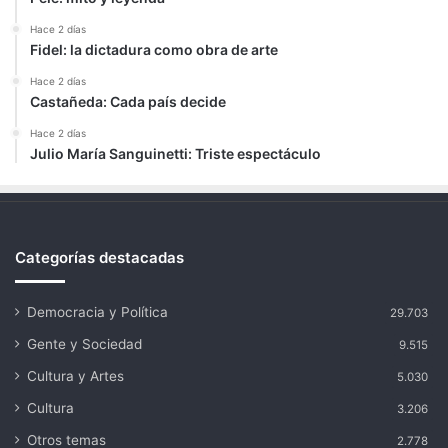
Hace 2 días
Fidel: la dictadura como obra de arte
Hace 2 días
Castañeda: Cada país decide
Hace 2 días
Julio María Sanguinetti: Triste espectáculo
Categorías destacadas
Democracia y Política
29.703
Gente y Sociedad
9.515
Cultura y Artes
5.030
Cultura
3.206
Otros temas
2.778