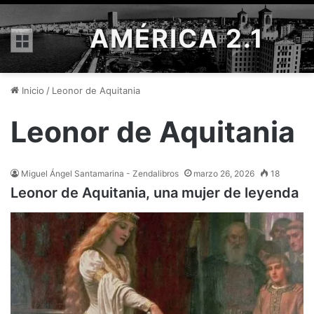
AMÉRICA 2.1
Menú
Inicio
/
Leonor de Aquitania
Leonor de Aquitania
Miguel Ángel Santamarina - Zendalibros
marzo 26, 2026
18
Leonor de Aquitania, una mujer de leyenda