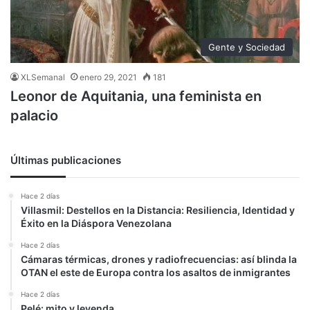
Gente y Sociedad
XLSemanal
enero 29, 2021
181
Leonor de Aquitania, una feminista en
palacio
Últimas publicaciones
Hace 2 días
Villasmil: Destellos en la Distancia: Resiliencia, Identidad y
Éxito en la Diáspora Venezolana
Hace 2 días
Cámaras térmicas, drones y radiofrecuencias: así blinda la
OTAN el este de Europa contra los asaltos de inmigrantes
Hace 2 días
Pelé: mito y leyenda