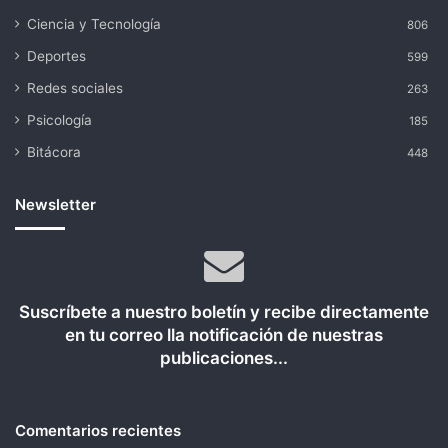
Ciencia y Tecnología
806
Deportes
599
Redes sociales
263
Psicología
185
Bitácora
448
Newsletter
Suscríbete a nuestro boletín y recibe directamente
en tu correo lla notificación de nuestras
publicaciones...
Comentarios recientes