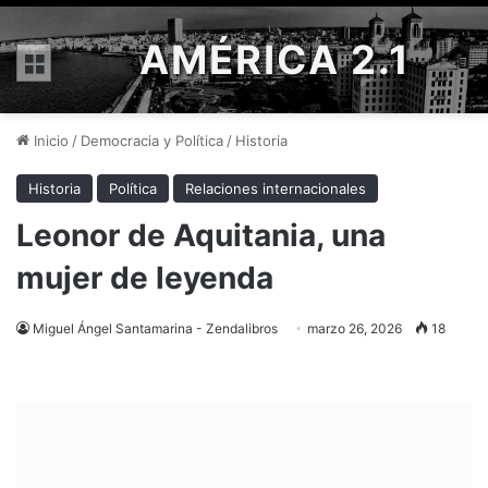
AMÉRICA 2.1
Menú
Inicio
/
Democracia y Política
/
Historia
Historia
Política
Relaciones internacionales
Leonor de Aquitania, una
mujer de leyenda
Miguel Ángel Santamarina - Zendalibros
marzo 26, 2026
18