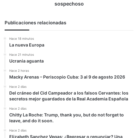
sospechoso
sospechoso
Publicaciones relacionadas
Hace 18 minutos
La nueva Europa
Hace 21 minutos
Ucrania aguanta
Hace 2 horas
Macky Arenas – Periscopio Cuba: 3 al 9 de agosto 2026
Hace 2 días
Del cráneo del Cid Campeador a los falsos Cervantes: los
secretos mejor guardados de la Real Academia Española
Hace 2 días
Chitty La Roche: Trump, thank you, but do not forget to
leave, and do it soon.
Hace 2 días
Elizabeth Sanchez Vegas: ¿Regresar o renunciar? Una