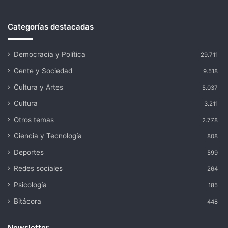
Categorías destacadas
Democracia y Política
29.711
Gente y Sociedad
9.518
Cultura y Artes
5.037
Cultura
3.211
Otros temas
2.778
Ciencia y Tecnología
808
Deportes
599
Redes sociales
264
Psicología
185
Bitácora
448
Newsletter