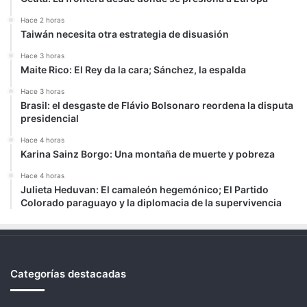
Hace 2 horas
Taiwán necesita otra estrategia de disuasión
Hace 3 horas
Maite Rico: El Rey da la cara; Sánchez, la espalda
Hace 3 horas
Brasil: el desgaste de Flávio Bolsonaro reordena la disputa
presidencial
Hace 4 horas
Karina Sainz Borgo: Una montaña de muerte y pobreza
Hace 4 horas
Julieta Heduvan: El camaleón hegemónico; El Partido
Colorado paraguayo y la diplomacia de la supervivencia
Categorías destacadas