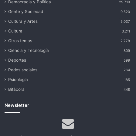
Democracia y Política
29.719
Gente y Sociedad
9.520
Cultura y Artes
5.037
Cultura
3.211
Otros temas
2.778
Ciencia y Tecnología
809
Deportes
599
Redes sociales
264
Psicología
185
Bitácora
448
Newsletter