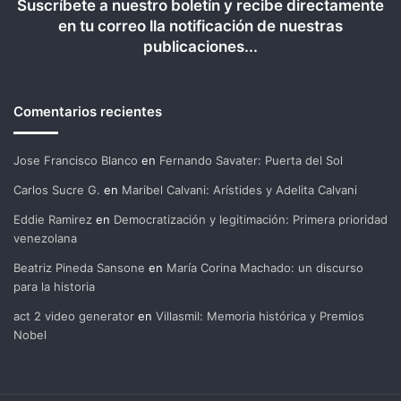
Suscríbete a nuestro boletín y recibe directamente
en tu correo lla notificación de nuestras
publicaciones...
Comentarios recientes
Jose Francisco Blanco
en
Fernando Savater: Puerta del Sol
Carlos Sucre G.
en
Maribel Calvani: Arístides y Adelita Calvani
Eddie Ramirez
en
Democratización y legitimación: Primera prioridad
venezolana
Beatriz Pineda Sansone
en
María Corina Machado: un discurso
para la historia
act 2 video generator
en
Villasmil: Memoria histórica y Premios
Nobel