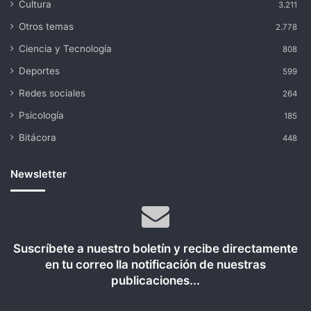
Cultura
3.211
Otros temas
2.778
Ciencia y Tecnología
808
Deportes
599
Redes sociales
264
Psicología
185
Bitácora
448
Newsletter
Suscríbete a nuestro boletín y recibe directamente
en tu correo lla notificación de nuestras
publicaciones...