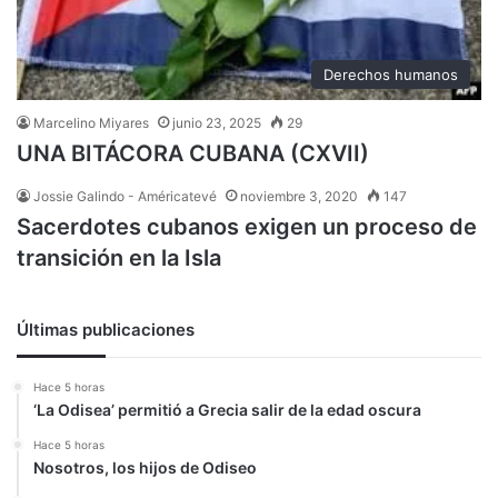
Derechos humanos
Marcelino Miyares
junio 23, 2025
29
UNA BITÁCORA CUBANA (CXVII)
Jossie Galindo - Américatevé
noviembre 3, 2020
147
Sacerdotes cubanos exigen un proceso de
transición en la Isla
Últimas publicaciones
Hace 5 horas
‘La Odisea’ permitió a Grecia salir de la edad oscura
Hace 5 horas
Nosotros, los hijos de Odiseo