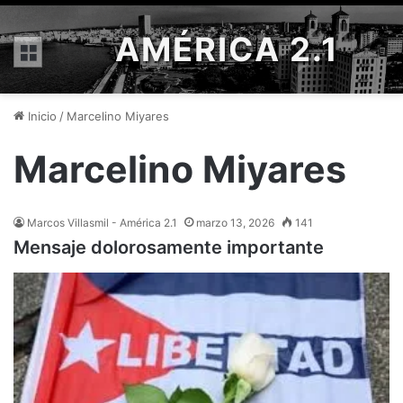
AMÉRICA 2.1
Menú
Inicio
/
Marcelino Miyares
Marcelino Miyares
Marcos Villasmil - América 2.1
marzo 13, 2026
141
Mensaje dolorosamente importante