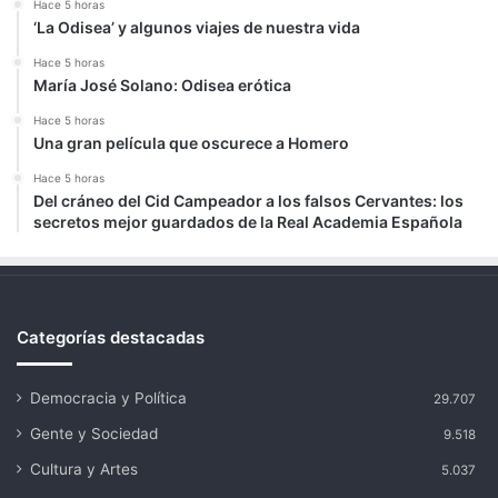
Hace 5 horas
‘La Odisea’ y algunos viajes de nuestra vida
Hace 5 horas
María José Solano: Odisea erótica
Hace 5 horas
Una gran película que oscurece a Homero
Hace 5 horas
Del cráneo del Cid Campeador a los falsos Cervantes: los
secretos mejor guardados de la Real Academia Española
Categorías destacadas
Democracia y Política
29.707
Gente y Sociedad
9.518
Cultura y Artes
5.037