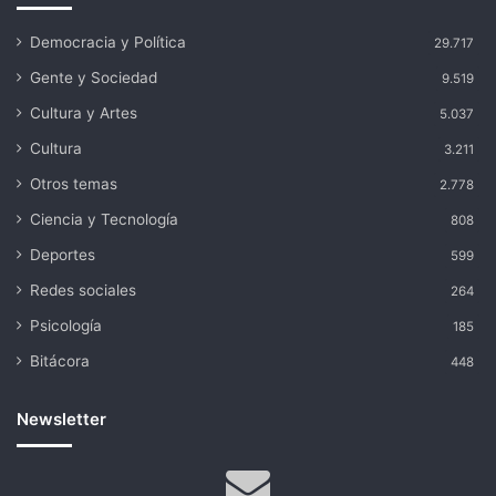
Democracia y Política
29.717
Gente y Sociedad
9.519
Cultura y Artes
5.037
Cultura
3.211
Otros temas
2.778
Ciencia y Tecnología
808
Deportes
599
Redes sociales
264
Psicología
185
Bitácora
448
Newsletter