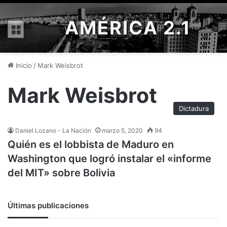
AMÉRICA 2.1
Menú
Inicio
/
Mark Weisbrot
Mark Weisbrot
Dictadura
Daniel Lozano - La Nación
marzo 5, 2020
94
Quién es el lobbista de Maduro en
Washington que logró instalar el «informe
del MIT» sobre Bolivia
Últimas publicaciones