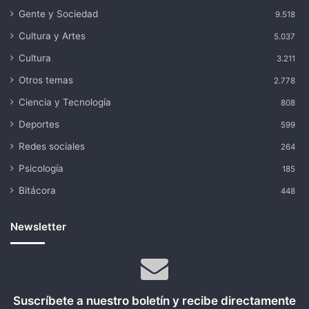
Gente y Sociedad
9.518
Cultura y Artes
5.037
Cultura
3.211
Otros temas
2.778
Ciencia y Tecnología
808
Deportes
599
Redes sociales
264
Psicología
185
Bitácora
448
Newsletter
Suscríbete a nuestro boletín y recibe directamente