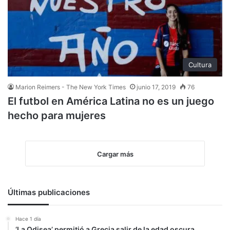
Cultura
Marion Reimers - The New York Times
junio 17, 2019
76
El futbol en América Latina no es un juego
hecho para mujeres
Cargar más
Últimas publicaciones
Hace 1 día
‘La Odisea’ permitió a Grecia salir de la edad oscura