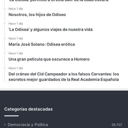
Hace 1 día
Nosotros, los hijos de Odiseo
Hace 1 día
‘La Odisea’ y algunos viajes de nuestra vida
Hace 1 día
María José Solano: Odisea erótica
Hace 1 día
Una gran película que oscurece a Homero
Hace 1 día
Del cráneo del Cid Campeador a los falsos Cervantes: los
secretos mejor guardados de la Real Academia Española
Categorías destacadas
Democracia y Política
29.707