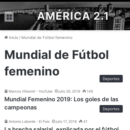
AMÉRICA 2.1
Menú
Inicio
/
Mundial de Fútbol femenino
Mundial de Fútbol
femenino
Deportes
Marcos Villasmil - YouTube
julio 26, 2019
149
Mundial Femenino 2019: Los goles de las
campeonas
Deportes
Antonio Laborde - El País
julio 17, 2019
41
La brecha salarial, explicada por el fútbol