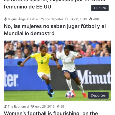
femenino de EE UU
Cultura
Miguel Ángel Castillo - Yahoo deportes
julio 11, 2019
406
No, las mujeres no saben jugar fútbol y el
Mundial lo demostró
Deportes
The Economist
junio 26, 2019
58
Women’s football is flourishing, on the