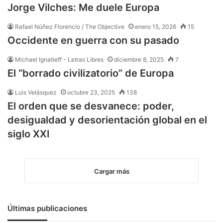
Jorge Vilches: Me duele Europa
Rafael Núñez Florencio / The Objective
enero 15, 2026
15
Occidente en guerra con su pasado
Michael Ignatieff - Letras Libres
diciembre 8, 2025
7
El “borrado civilizatorio” de Europa
Luis Velásquez
octubre 23, 2025
138
El orden que se desvanece: poder,
desigualdad y desorientación global en el
siglo XXI
Cargar más
Últimas publicaciones