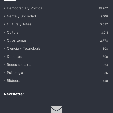
Democracia y Política
29.707
Gente y Sociedad
9.518
Cultura y Artes
5.037
Cultura
3.211
Otros temas
2.778
Ciencia y Tecnología
808
Deportes
599
Redes sociales
264
Psicología
185
Bitácora
448
Newsletter