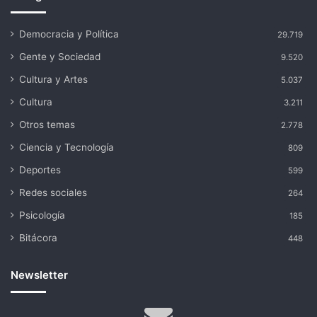
Democracia y Política
29.719
Gente y Sociedad
9.520
Cultura y Artes
5.037
Cultura
3.211
Otros temas
2.778
Ciencia y Tecnología
809
Deportes
599
Redes sociales
264
Psicología
185
Bitácora
448
Newsletter