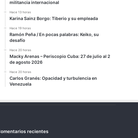
militancia internacional
Hace 13 horas
Karina Sainz Borgo: Tiberio y su empleada
Hace 19 horas
Ramón Peña / En pocas palabras: Keiko, su
desafío
Hace 20 horas
Macky Arenas – Periscopio Cuba: 27 de julio al 2
de agosto 2026
Hace 20 horas
Carlos Granés: Opacidad y turbulencia en
Venezuela
omentarios recientes