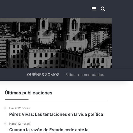
BARRA LATERA
BUSCAR PO
QUIÉNES SOMOS
Sitios recomendados
Últimas publicaciones
Hace 12 horas
Pérez Vivas: Las tentaciones en la vida política
Hace 12 horas
Cuando la razón de Estado cede ante la