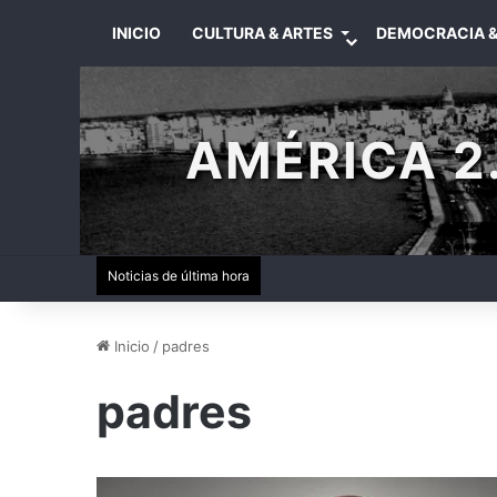
INICIO
CULTURA & ARTES
DEMOCRACIA &
AMÉRICA 2.
Noticias de última hora
Inicio
/
padres
padres