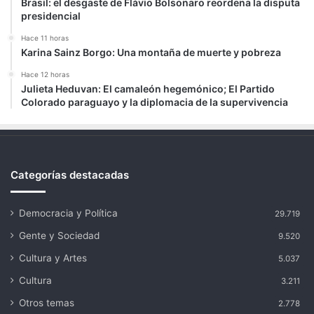
Brasil: el desgaste de Flávio Bolsonaro reordena la disputa
presidencial
Hace 11 horas
Karina Sainz Borgo: Una montaña de muerte y pobreza
Hace 12 horas
Julieta Heduvan: El camaleón hegemónico; El Partido
Colorado paraguayo y la diplomacia de la supervivencia
Categorías destacadas
Democracia y Política
29.719
Gente y Sociedad
9.520
Cultura y Artes
5.037
Cultura
3.211
Otros temas
2.778