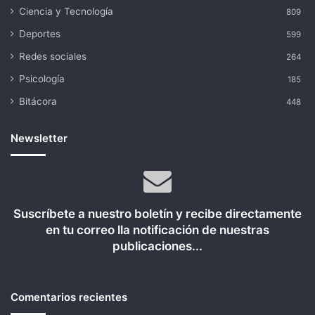
Ciencia y Tecnología
809
Deportes
599
Redes sociales
264
Psicología
185
Bitácora
448
Newsletter
Suscríbete a nuestro boletín y recibe directamente
en tu correo lla notificación de nuestras
publicaciones...
Comentarios recientes