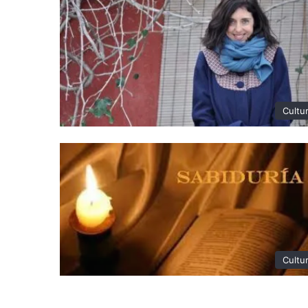
Cultu
Cultu