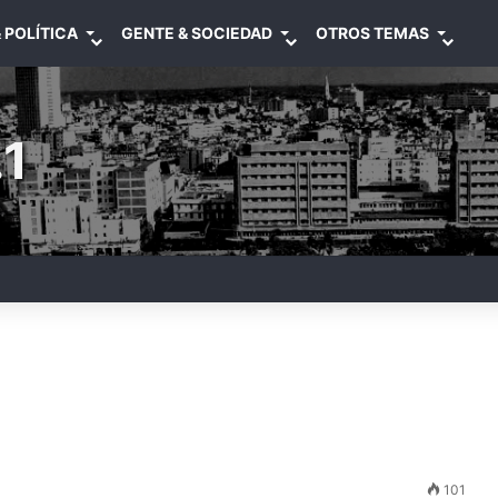
 POLÍTICA
GENTE & SOCIEDAD
OTROS TEMAS
1
101