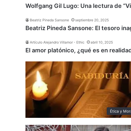
Wolfgang Gil Lugo: Una lectura de “V
Beatriz Pineda Sansone
septiembre 20, 2025
Beatriz Pineda Sansone: El tesoro ina
Artículo Alejandro Villamor - Ethic
abril 10, 2025
El amor platónico, ¿qué es en realida
Ética y Mor