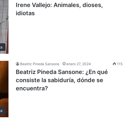
Irene Vallejo: Animales, dioses,
idiotas
ra
Beatriz Pineda Sansone
enero 27, 2024
115
Beatriz Pineda Sansone: ¿En qué
consiste la sabiduría, dónde se
encuentra?
ra