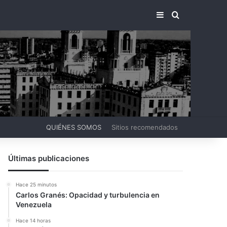
BARRA LATERA
BUSCAR PO
QUIÉNES SOMOS
Sitios recomendados
Últimas publicaciones
Hace 25 minutos
Carlos Granés: Opacidad y turbulencia en
Venezuela
Hace 14 horas