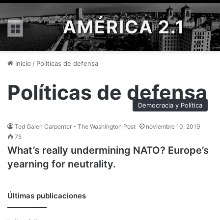
AMÉRICA 2.1
Menú
Inicio
/
Políticas de defensa
Políticas de defensa
Democracia y Política
Ted Galen Carpenter - The Washington Post
noviembre 10, 2019
75
What’s really undermining NATO? Europe’s
yearning for neutrality.
Últimas publicaciones