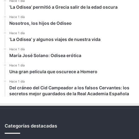
Hace 1 día
‘La Odisea’ permitió a Grecia salir de la edad oscura
Hace 1 día
Nosotros, los hijos de Odiseo
Hace 1 día
‘La Odisea’ y algunos viajes de nuestra vida
Hace 1 día
María José Solano: Odisea erótica
Hace 1 día
Una gran película que oscurece a Homero
Hace 1 día
Del cráneo del Cid Campeador a los falsos Cervantes: los
secretos mejor guardados de la Real Academia Española
Categorías destacadas