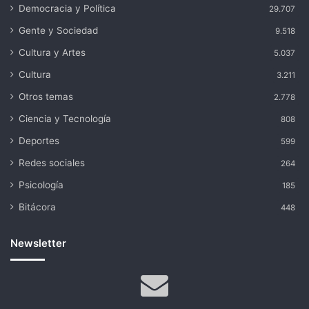
Democracia y Política
29.707
Gente y Sociedad
9.518
Cultura y Artes
5.037
Cultura
3.211
Otros temas
2.778
Ciencia y Tecnología
808
Deportes
599
Redes sociales
264
Psicología
185
Bitácora
448
Newsletter