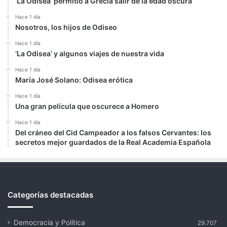
‘La Odisea’ permitió a Grecia salir de la edad oscura
Hace 1 día
Nosotros, los hijos de Odiseo
Hace 1 día
‘La Odisea’ y algunos viajes de nuestra vida
Hace 1 día
María José Solano: Odisea erótica
Hace 1 día
Una gran película que oscurece a Homero
Hace 1 día
Del cráneo del Cid Campeador a los falsos Cervantes: los
secretos mejor guardados de la Real Academia Española
Categorías destacadas
Democracia y Política
29.707