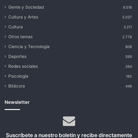
Gente y Sociedad
9.518
Cultura y Artes
5.037
Cultura
3.211
Otros temas
2.778
Ciencia y Tecnología
808
Deportes
599
Redes sociales
264
Psicología
185
Bitácora
448
Newsletter
Suscríbete a nuestro boletín y recibe directamente