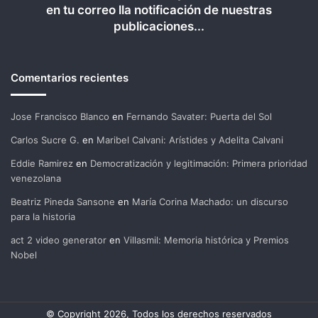
en tu correo lla notificación de nuestras
publicaciones...
Comentarios recientes
Jose Francisco Blanco
en
Fernando Savater: Puerta del Sol
Carlos Sucre G.
en
Maribel Calvani: Arístides y Adelita Calvani
Eddie Ramirez
en
Democratización y legitimación: Primera prioridad
venezolana
Beatriz Pineda Sansone
en
María Corina Machado: un discurso
para la historia
act 2 video generator
en
Villasmil: Memoria histórica y Premios
Nobel
© Copyright 2026, Todos los derechos reservados