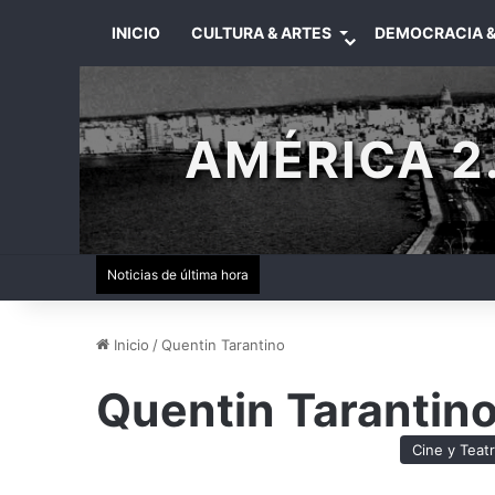
INICIO
CULTURA & ARTES
DEMOCRACIA &
AMÉRICA 2.
Noticias de última hora
Inicio
/
Quentin Tarantino
Quentin Tarantin
Cine y Teat