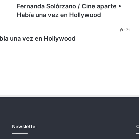
Fernanda Solórzano / Cine aparte •
Había una vez en Hollywood
171
abía una vez en Hollywood
Newsletter
C