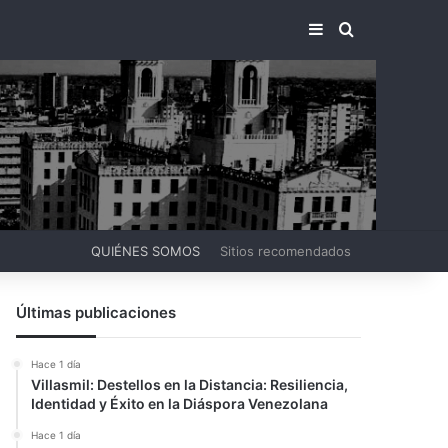
BARRA LATERA
BUSCAR PO
QUIÉNES SOMOS
Sitios recomendados
Últimas publicaciones
Hace 1 día
Villasmil: Destellos en la Distancia: Resiliencia,
Identidad y Éxito en la Diáspora Venezolana
Hace 1 día