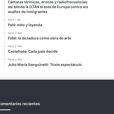
Cámaras térmicas, drones y radiofrecuencias:
así blinda la OTAN el este de Europa contra los
asaltos de inmigrantes
Hace 1 día
Pelé: mito y leyenda
Hace 2 días
Fidel: la dictadura como obra de arte
Hace 2 días
Castañeda: Cada país decide
Hace 2 días
Julio María Sanguinetti: Triste espectáculo
omentarios recientes